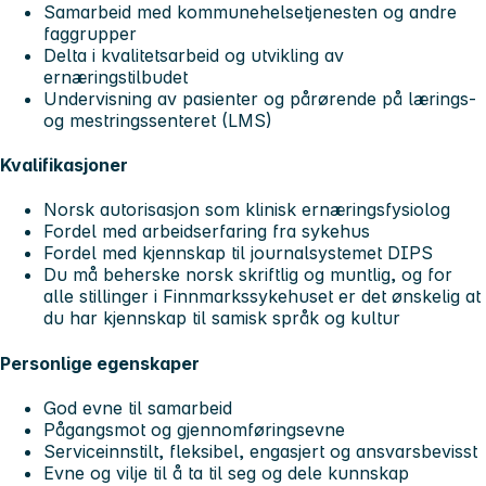
Samarbeid med kommunehelsetjenesten og andre
faggrupper
Delta i kvalitetsarbeid og utvikling av
ernæringstilbudet
Undervisning av pasienter og pårørende på lærings-
og mestringssenteret (LMS)
Kvalifikasjoner
Norsk autorisasjon som klinisk ernæringsfysiolog
Fordel med arbeidserfaring fra sykehus
Fordel med kjennskap til journalsystemet DIPS
Du må beherske norsk skriftlig og muntlig, og for
alle stillinger i Finnmarkssykehuset er det ønskelig at
du har kjennskap til samisk språk og kultur
Personlige egenskaper
God evne til samarbeid
Pågangsmot og gjennomføringsevne
Serviceinnstilt, fleksibel, engasjert og ansvarsbevisst
Evne og vilje til å ta til seg og dele kunnskap