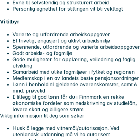
Evne til selvstendig og strukturert arbeid
Personlig egnethet for stillingen vil bli vektlagt
Vi tilbyr
Varierte og utfordrende arbeidsoppgaver
Et trivelig, engasjert og aktivt arbeidsmiljø
Spennende, utfordrende og varierte arbeidsoppgaver
Godt arbeids- og fagmiljø
Gode muligheter for opplæring, veiledning og faglig
utvikling
Samarbeid med ulike fagmiljøer i fylket og regionen
Medlemskap i en av landets beste pensjonsordninger
Lønn i henhold til gjeldende overenskomster, samt 6
mnd. prøvetid
I tillegg til god lønn får du i Finnmark en rekke
økonomiske fordeler som nedskrivning av studielån,
lavere skatt og billigere strøm
Viktig informasjon til deg som søker
Husk å legge med vitnemål/autorisasjon. Ved
utenlandsk utdanning må vi ha autorisert