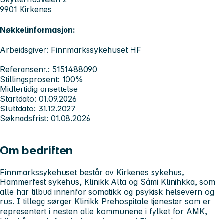
9901 Kirkenes
Nøkkelinformasjon:
Arbeidsgiver: Finnmarkssykehuset HF
Referansenr.: 5151488090
Stillingsprosent: 100%
Midlertidig ansettelse
Startdato: 01.09.2026
Sluttdato: 31.12.2027
Søknadsfrist: 01.08.2026
Om bedriften
Finnmarkssykehuset
består av Kirkenes sykehus,
Hammerfest sykehus, Klinikk Alta og Sámi Klinihkka, som
alle har tilbud innenfor somatikk og psykisk helsevern og
rus. I tillegg sørger Klinikk Prehospitale tjenester som er
representert i nesten alle kommunene i fylket for AMK,