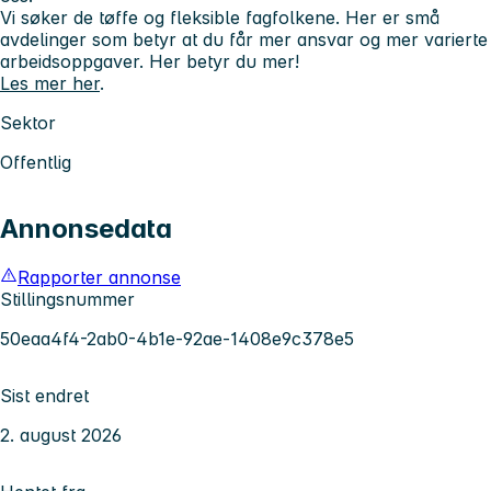
Vi søker de tøffe og fleksible fagfolkene. Her er små
avdelinger som betyr at du får mer ansvar og mer varierte
arbeidsoppgaver.
Her betyr du mer!
Les mer her
.
Sektor
Offentlig
Annonsedata
Rapporter annonse
Stillingsnummer
50eaa4f4-2ab0-4b1e-92ae-1408e9c378e5
Sist endret
2. august 2026