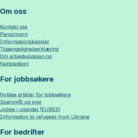
Om oss
Kontakt oss
Personvern
Informasjonskapsler
Tilgjengelighetserklæring
Om
arbeidsplassen.no
Nettstedkart
For jobbsøkere
Nyttige artikler for jobbsøkere
Spørsmål og svar
Jobbe i utlandet (EURES)
Information to refugees from Ukraine
For bedrifter