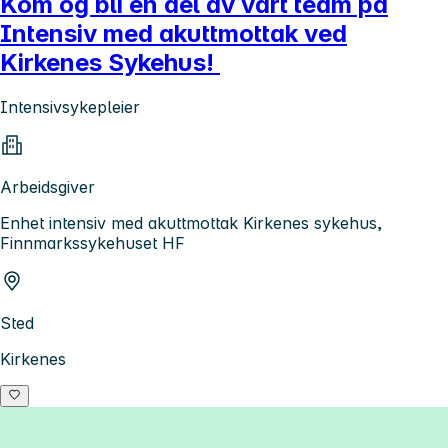
Kom og bli en del av vårt team på
Intensiv med akuttmottak ved
Kirkenes Sykehus!
Intensivsykepleier
Arbeidsgiver
Enhet intensiv med akuttmottak Kirkenes sykehus,
Finnmarkssykehuset HF
Sted
Kirkenes