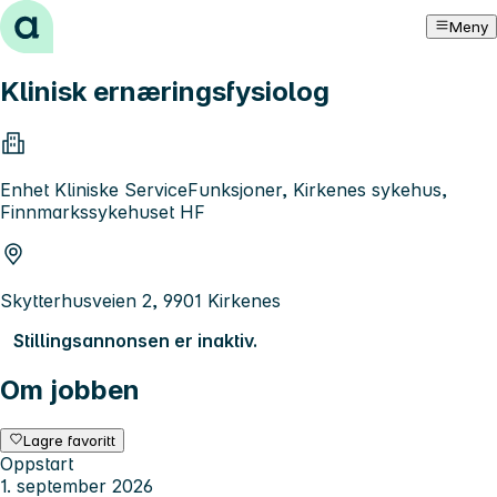
Hopp til innhold
Meny
Klinisk ernæringsfysiolog
Enhet Kliniske ServiceFunksjoner, Kirkenes sykehus,
Finnmarkssykehuset HF
Skytterhusveien 2, 9901 Kirkenes
Stillingsannonsen er inaktiv.
Om jobben
Lagre favoritt
Oppstart
1. september 2026