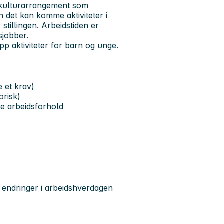
e kulturarrangement som
det kan komme aktiviteter i
 stillingen. Arbeidstiden er
sjobber.
pp aktiviteter for barn og unge.
 et krav)
orisk)
ere arbeidsforhold
r endringer i arbeidshverdagen