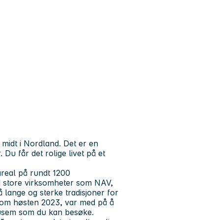
midt i Nordland. Det er en
u får det rolige livet på et
eal på rundt 1200
d store virksomheter som NAV,
lange og sterke tradisjoner for
 kom høsten 2023, var med på å
emusem som du kan besøke.