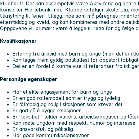
klubbdrift. Det kan eksempelvis være Aktiv ferie og andr
konserter Hjertebank mm. Klubbene følger skoleruta, men 
tilknytning til ferier i tillegg, noe som må påregnes innenfor
ettermiddag og kveld, og kan kombineres med andre deltid
Oppgavene vil primært være å legge til rette for og følge o
Kvalifikasjoner
Erfaring fra arbeid med barn og unge (men det er ikke
Kan legge frem gyldig politiattest før oppstart (obligat
Det er en fordel å kunne vise til referanser fra tidlig
Personlige egenskaper
Har et ekte engasjement for barn og unge
Er en god rollemodell som er trygg og tydelig
Er tålmodig og rolig i sitasjoner som krever det
Er god på å bygge relasjoner
Er fleksibel - takler varierte arbeidsoppgaver og tåle
Kan møte ungdom med respekt, humor og interesse
Er ansvarsfull og pålitelig
Har gode kommunikasjonsevner