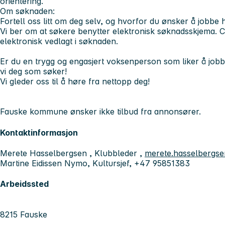
orientering.
Om søknaden:
Fortell oss litt om deg selv, og hvorfor du ønsker å jobbe 
Vi ber om at søkere benytter elektronisk søknadsskjema. C
elektronisk vedlagt i søknaden.
Er du en trygg og engasjert voksenperson som liker å jo
vi deg som søker!
Vi gleder oss til å høre fra nettopp deg!
Fauske kommune ønsker ikke tilbud fra annonsører.
Kontaktinformasjon
Merete Hasselbergsen , Klubbleder ,
merete.hasselberg
Martine Eidissen Nymo, Kultursjef, +47 95851383
Arbeidssted
8215 Fauske