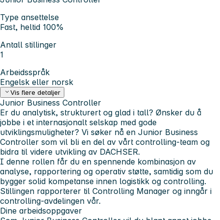
Type ansettelse
Fast, heltid 100%
Antall stillinger
1
Arbeidsspråk
Engelsk eller norsk
Vis flere detaljer
Junior Business Controller
Er du analytisk, strukturert og glad i tall? Ønsker du å
jobbe i et internasjonalt selskap med gode
utviklingsmuligheter? Vi søker nå en Junior Business
Controller som vil bli en del av vårt controlling-team og
bidra til videre utvikling av DACHSER.
I denne rollen får du en spennende kombinasjon av
analyse, rapportering og operativ støtte, samtidig som du
bygger solid kompetanse innen logistikk og controlling.
Stillingen rapporterer til Controlling Manager og inngår i
controlling-avdelingen vår.
Dine arbeidsoppgaver