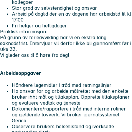
kollegaer
Stor grad av selvstendighet og ansvar
Arbeid på dagtid der en av dagene har arbeidstid til kl
17:00
Fri helger og helligdager
Praktisk informasjon:
På grunn av ferieavvikling har vi en ekstra lang
søknadsfrist. Intervjuer vil derfor ikke bli gjennomført før i
uke 33.
Vi gleder oss til å høre fra deg!
Arbeidsoppgaver
Håndtere legemidler i tråd med retningslinjer
Ha ansvar for og arbeide målrettet med den enkelte
bruker ihht mål og tiltaksplan. Opprette tiltaksplaner
og evaluere vedtak og tjeneste
Dokumentere/rapportere i tråd med interne rutiner
og gjeldende lovverk. Vi bruker journalsystemet
Gerica
Observere brukers helsetilstand og iverksette