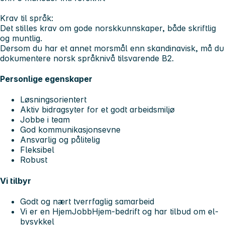
Krav til språk:
Det stilles krav om gode norskkunnskaper, både skriftlig
og muntlig.
Dersom du har et annet morsmål enn skandinavisk, må du
dokumentere norsk språknivå tilsvarende B2.
Personlige egenskaper
Løsningsorientert
Aktiv bidragsyter for et godt arbeidsmiljø
Jobbe i team
God kommunikasjonsevne
Ansvarlig og pålitelig
Fleksibel
Robust
Vi tilbyr
Godt og nært tverrfaglig samarbeid
Vi er en HjemJobbHjem-bedrift og har tilbud om el-
bysykkel