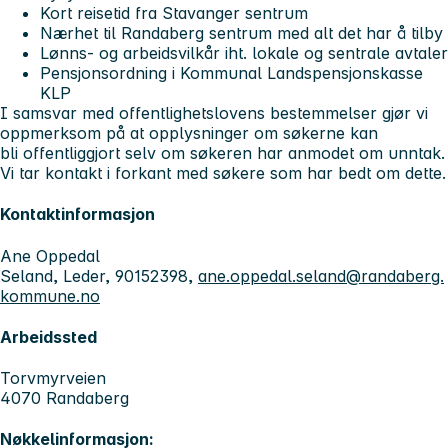
Kort reisetid fra Stavanger sentrum
Nærhet til Randaberg sentrum med alt det har å tilby
Lønns- og arbeidsvilkår iht. lokale og sentrale avtaler
Pensjonsordning i Kommunal Landspensjonskasse
KLP
I samsvar med offentlighetslovens bestemmelser gjør vi
oppmerksom på at opplysninger om søkerne kan
bli offentliggjort selv om søkeren har anmodet om unntak.
Vi tar kontakt i forkant med søkere som har bedt om dette.
Kontaktinformasjon
Ane Oppedal
Seland, Leder, 90152398,
ane.oppedal.seland@randaberg.
kommune.no
Arbeidssted
Torvmyrveien
4070 Randaberg
Nøkkelinformasjon: