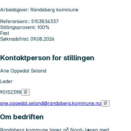
Arbeidsgiver: Randaberg kommune
Referansenr.: 5153836337
Stillingsprosent: 100%
Fast
Søknadsfrist: 09.08.2026
Kontaktperson for stillingen
Ane Oppedal Seland
Leder
90152398
ane.oppedal.seland@randaberg.kommune.no
Om bedriften
Randaberg kommune ligger på Nord-Jæren med