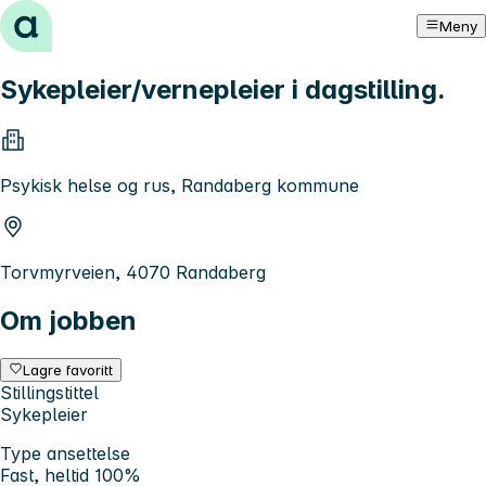
Hopp til innhold
Meny
Sykepleier/vernepleier i dagstilling.
Psykisk helse og rus, Randaberg kommune
Torvmyrveien, 4070 Randaberg
Om jobben
Lagre favoritt
Stillingstittel
Sykepleier
Type ansettelse
Fast, heltid 100%