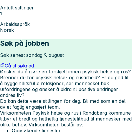
Antall stillinger
1
Arbeidsspråk
Norsk
Søk på jobben
Søk senest søndag 9. august
Gå til søknad
Ønsker du å gjøre en forskjell innen psykisk helse og rus?
Brenner du for psykisk helse- og rusarbeid? Er du god til
å bygge tillitsfulle relasjoner, ser mennesket bak
utfordringene og ønsker å bidra til positive endringer i
andres liv?
Da kan dette være stillingen for deg. Bli med som en del
av et faglig engasjert team.
Virksomheten Psykisk helse og rus i Randaberg kommune
tilbyr et bredt og helhetlig tjenestetilbud til mennesker med
ulike behov. Virksomheten består av:
Oppsøkende tjenester