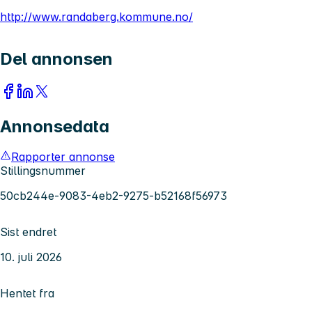
http://www.randaberg.kommune.no/
Del annonsen
Annonsedata
Rapporter annonse
Stillingsnummer
50cb244e-9083-4eb2-9275-b52168f56973
Sist endret
10. juli 2026
Hentet fra