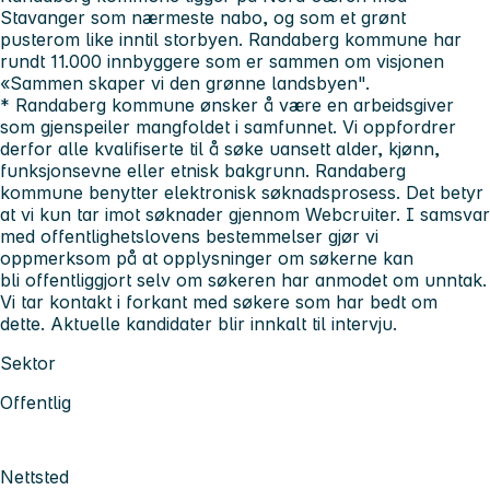
Stavanger som nærmeste nabo, og som et grønt
pusterom like inntil storbyen. Randaberg kommune har
rundt 11.000 innbyggere som er sammen om visjonen
«Sammen skaper vi den grønne landsbyen".
* Randaberg kommune ønsker å være en arbeidsgiver
som gjenspeiler mangfoldet i samfunnet. Vi oppfordrer
derfor alle kvalifiserte til å søke uansett alder, kjønn,
funksjonsevne eller etnisk bakgrunn.
Randaberg
kommune benytter elektronisk søknadsprosess. Det betyr
at vi kun tar imot søknader gjennom Webcruiter. I samsvar
med offentlighetslovens bestemmelser gjør vi
oppmerksom på at opplysninger om søkerne kan
bli offentliggjort selv om søkeren har anmodet om unntak.
Vi tar kontakt i forkant med søkere som har bedt om
dette.
Aktuelle kandidater blir innkalt til intervju.
Sektor
Offentlig
Nettsted