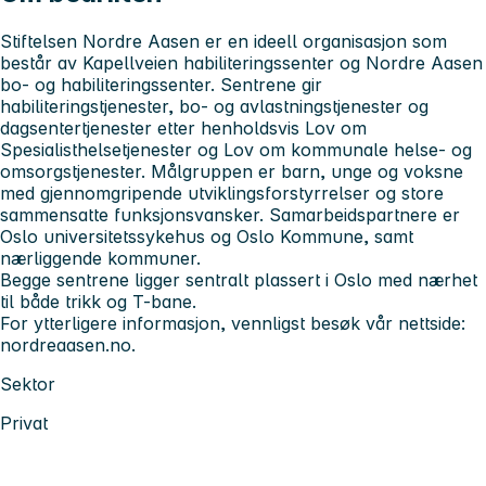
Stiftelsen Nordre Aasen er en ideell organisasjon som
består av Kapellveien habiliteringssenter og Nordre Aasen
bo- og habiliteringssenter. Sentrene gir
habiliteringstjenester, bo- og avlastningstjenester og
dagsentertjenester etter henholdsvis Lov om
Spesialisthelsetjenester og Lov om kommunale helse- og
omsorgstjenester. Målgruppen er barn, unge og voksne
med gjennomgripende utviklingsforstyrrelser og store
sammensatte funksjonsvansker. Samarbeidspartnere er
Oslo universitetssykehus og Oslo Kommune, samt
nærliggende kommuner.
Begge sentrene ligger sentralt plassert i Oslo med nærhet
til både trikk og T-bane
.
For ytterligere informasjon, vennligst besøk vår nettside:
nordreaasen.no.
Sektor
Privat