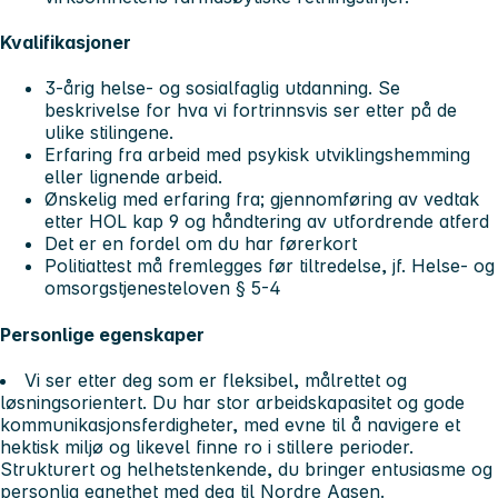
Kvalifikasjoner
3-årig helse- og sosialfaglig utdanning. Se
beskrivelse for hva vi fortrinnsvis ser etter på de
ulike stilingene.
Erfaring fra arbeid med psykisk utviklingshemming
eller lignende arbeid.
Ønskelig med erfaring fra; gjennomføring av vedtak
etter HOL kap 9 og håndtering av utfordrende atferd
Det er en fordel om du har førerkort
Politiattest må fremlegges før tiltredelse, jf. Helse- og
omsorgstjenesteloven § 5-4
Personlige egenskaper
Vi ser etter deg som er fleksibel, målrettet og
løsningsorientert. Du har stor arbeidskapasitet og gode
kommunikasjonsferdigheter, med evne til å navigere et
hektisk miljø og likevel finne ro i stillere perioder.
Strukturert og helhetstenkende, du bringer entusiasme og
personlig egnethet med deg til Nordre Aasen.