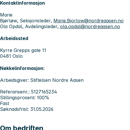
Kontaktinformasjon
Marie
Bjørløw, Seksjonsleder,
Marie.Bjorlow@nordreaasen.no
Ola Opdal, Avdelingsleder,
ola.opdal@nordreaasen.no
Arbeidssted
Kyrre Grepps gate 11
0481 Oslo
Nøkkelinformasjon:
Arbeidsgiver: Stiftelsen Nordre Aasen
Referansenr.: 5127165234
Stillingsprosent: 100%
Fast
Søknadsfrist: 31.05.2026
Om bedriften