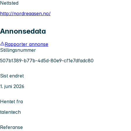
Nettsted
http://nordreaasen.no/
Annonsedata
Rapporter annonse
Stillingsnummer
507b1389-b77b-4d5d-80e9-cf1e7dfadc80
Sist endret
1. juni 2026
Hentet fra
talentech
Referanse