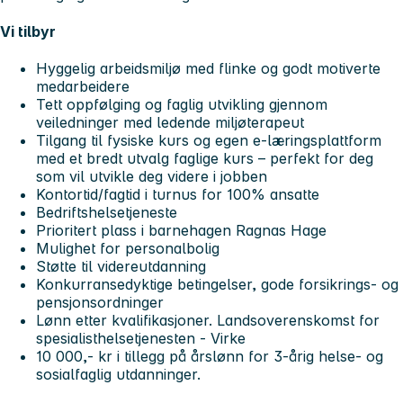
Vi tilbyr
Hyggelig arbeidsmiljø med flinke og godt motiverte
medarbeidere
Tett oppfølging og faglig utvikling gjennom
veiledninger med ledende miljøterapeut
Tilgang til fysiske kurs og egen e-læringsplattform
med et bredt utvalg faglige kurs – perfekt for deg
som vil utvikle deg videre i jobben
Kontortid/fagtid i turnus for 100% ansatte
Bedriftshelsetjeneste
Prioritert plass i barnehagen Ragnas Hage
Mulighet for personalbolig
Støtte til videreutdanning
Konkurransedyktige betingelser, gode forsikrings- og
pensjonsordninger
Lønn etter kvalifikasjoner. Landsoverenskomst for
spesialisthelsetjenesten - Virke
10 000,- kr i tillegg på årslønn for 3-årig helse- og
sosialfaglig utdanninger.