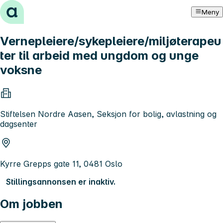
Hopp til innhold
Meny
Vernepleiere/sykepleiere/miljøterapeu
ter til arbeid med ungdom og unge
voksne
Stiftelsen Nordre Aasen, Seksjon for bolig, avlastning og
dagsenter
Kyrre Grepps gate 11, 0481 Oslo
Stillingsannonsen er inaktiv.
Om jobben