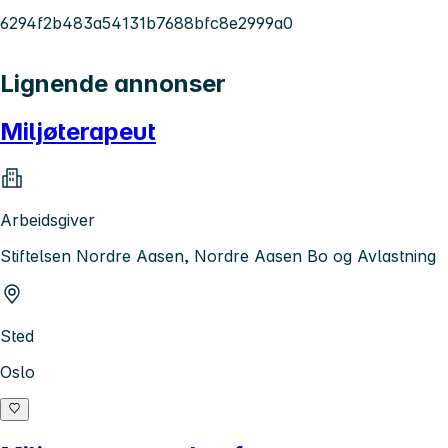
6294f2b483a54131b7688bfc8e2999a0
Lignende annonser
Miljøterapeut
Arbeidsgiver
Stiftelsen Nordre Aasen, Nordre Aasen Bo og Avlastning
Sted
Oslo