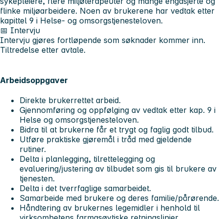
sykepleiere, flere miljøterapeuter og mange engasjerte og
flinke miljøarbeidere. Noen av brukerene har vedtak etter
kapittel 9 i Helse- og omsorgstjenesteloven.
📅 Intervju
Intervju gjøres fortløpende som søknader kommer inn.
Tiltredelse etter avtale.
Arbeidsoppgaver
Direkte brukerrettet arbeid.
Gjennomføring og oppfølging av vedtak etter kap. 9 i
Helse og omsorgstjenesteloven.
Bidra til at brukerne får et trygt og faglig godt tilbud.
Utføre praktiske gjøremål i tråd med gjeldende
rutiner.
Delta i planlegging, tilrettelegging og
evaluering/justering av tilbudet som gis til brukere av
tjenesten.
Delta i det tverrfaglige samarbeidet.
Samarbeide med brukere og deres familie/pårørende.
Håndtering av brukernes legemidler i henhold til
virksomhetens farmasøytiske retningslinjer.