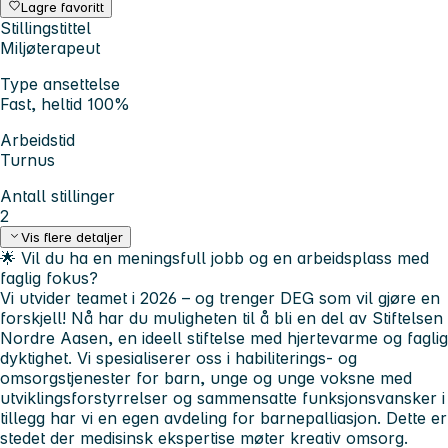
Lagre favoritt
Stillingstittel
Miljøterapeut
Type ansettelse
Fast, heltid 100%
Arbeidstid
Turnus
Antall stillinger
2
Vis flere detaljer
🌟 Vil du ha en meningsfull jobb og en arbeidsplass med
faglig fokus?
Vi utvider teamet i 2026 – og trenger DEG som vil gjøre en
forskjell! Nå har du muligheten til å bli en del av Stiftelsen
Nordre Aasen, en ideell stiftelse med hjertevarme og faglig
dyktighet. Vi spesialiserer oss i habiliterings- og
omsorgstjenester for barn, unge og unge voksne med
utviklingsforstyrrelser og sammensatte funksjonsvansker i
tillegg har vi en egen avdeling for barnepalliasjon. Dette er
stedet der medisinsk ekspertise møter kreativ omsorg.