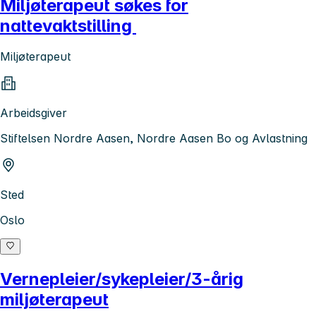
Miljøterapeut søkes for
nattevaktstilling
Miljøterapeut
Arbeidsgiver
Stiftelsen Nordre Aasen, Nordre Aasen Bo og Avlastning
Sted
Oslo
Vernepleier/sykepleier/3-årig
miljøterapeut