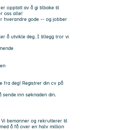
 opptatt av å gi tilbake til
r oss alle!
er hverandre gode -- og jobber
 å utvikle deg. I tillegg tror vi
gnende
ken
e fra deg! Registrer din cv på
d å sende inn søknaden din.
i bemanner og rekrutterer til
t med å få over en halv million