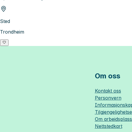
Sted
Trondheim
Om oss
Kontakt oss
Personvern
Informasjonskap
Tilgjengelighets
Om
arbeidsplas
Nettstedkart