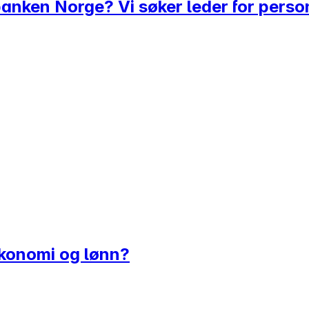
nken Norge? Vi søker leder for perso
økonomi og lønn?