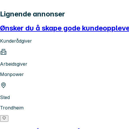
Lignende annonser
Ønsker du å skape gode kundeopplevel
Kunderådgiver
Arbeidsgiver
Manpower
Sted
Trondheim