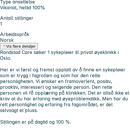
Type ansettelse
Vikariat, heltid 100%
Antall stillinger
1
Arbeidsspråk
Norsk
Vis flere detaljer
Randstad Care søker 1 sykepleier til privat øyeklinikk i
Oslo.
Her er vi først og fremst opptatt av å finne en sykepleier
som er trygg i fagrollen og som har den rette
personligheten. Vi ønsker en framoverlent, positiv,
proaktiv, interessert og selgende person. Den rette
personen vil få opplæring på klinikken. Det er altså ikke et
krav at du har erfaring med øyeproblematikk. Men har du
rett personlighet og erfaring fra fagområdet, er det
selvsagt et pluss.
Stillingen er på dagtid og 100 %.