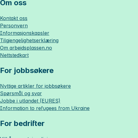
Om oss
Kontakt oss
Personvern
Informasjonskapsler
Tilgjengelighetserklæring
Om
arbeidsplassen.no
Nettstedkart
For jobbsøkere
Nyttige artikler for jobbsøkere
Spørsmål og svar
Jobbe i utlandet (EURES)
Information to refugees from Ukraine
For bedrifter