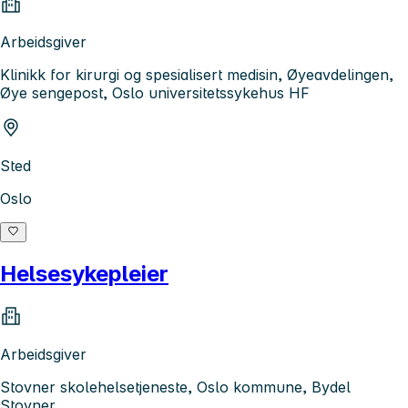
Arbeidsgiver
Klinikk for kirurgi og spesialisert medisin, Øyeavdelingen,
Øye sengepost, Oslo universitetssykehus HF
Sted
Oslo
Helsesykepleier
Arbeidsgiver
Stovner skolehelsetjeneste, Oslo kommune, Bydel
Stovner