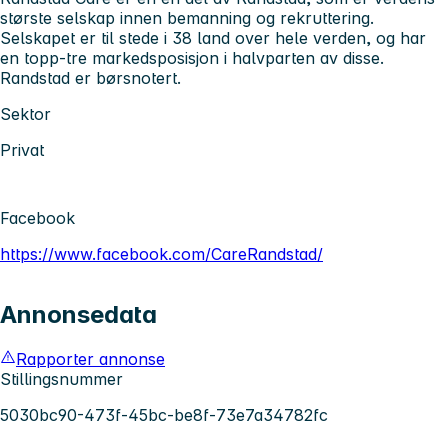
største selskap innen bemanning og rekruttering.
Selskapet er til stede i 38 land over hele verden, og har
en topp-tre markedsposisjon i halvparten av disse.
Randstad er børsnotert.
Sektor
Privat
Facebook
https://www.facebook.com/CareRandstad/
Annonsedata
Rapporter annonse
Stillingsnummer
5030bc90-473f-45bc-be8f-73e7a34782fc