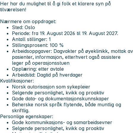
Her har du mulighet til å gi folk et klarere syn på
tilværelsen!
Nærmere om oppdraget:
Sted: Oslo
Periode: fra 19. August 2026 til 19. August 2027.
Antall stillinger: 1
Stillingsprosent: 100 %
Arbeidsoppgaver: Dagvakter på øyeklinikk, mottak av
pasienter, informasjon, etterhvert også assistere
leger på operasjonsstuen
Opplæring: etter avtale
Arbeidstid: Dagtid på hverdager
Kvalifikasjoner:
Norsk autorisasjon som sykepleier
Selgende personlighet, kvikk og proaktiv
Gode data- og dokumentasjonskunnskaper
Beherske norsk språk flytende, både muntlig og
skriftlig.
Personlige egenskaper:
Gode kommunikasjons- og samarbeidsevner
Selgende personlighet, kvikk og proaktiv