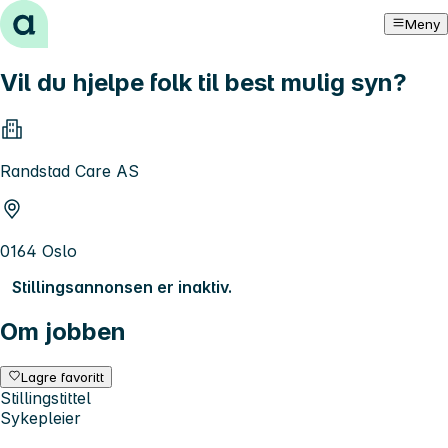
Hopp til innhold
Meny
Vil du hjelpe folk til best mulig syn?
Randstad Care AS
0164 Oslo
Stillingsannonsen er inaktiv.
Om jobben
Lagre favoritt
Stillingstittel
Sykepleier