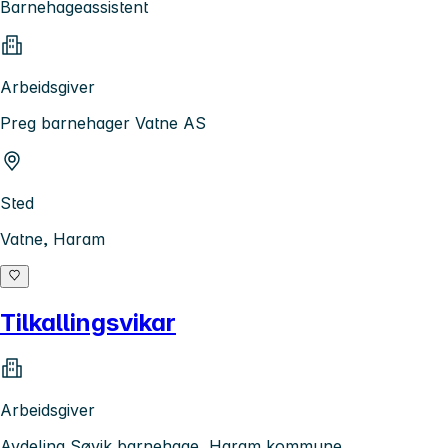
Barnehageassistent
Arbeidsgiver
Preg barnehager Vatne AS
Sted
Vatne, Haram
Tilkallingsvikar
Arbeidsgiver
Avdeling Søvik barnehage, Haram kommune