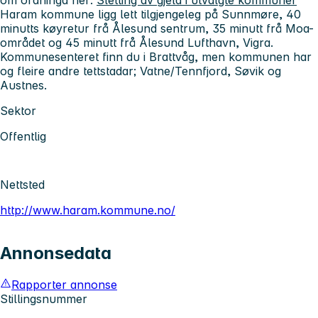
Haram kommune ligg lett tilgjengeleg på Sunnmøre, 40
minutts køyretur frå Ålesund sentrum, 35 minutt frå Moa-
området og 45 minutt frå Ålesund Lufthavn, Vigra.
Kommunesenteret finn du i Brattvåg, men kommunen har
og fleire andre tettstadar; Vatne/Tennfjord, Søvik og
Austnes.
Sektor
Offentlig
Nettsted
http://www.haram.kommune.no/
Annonsedata
Rapporter annonse
Stillingsnummer