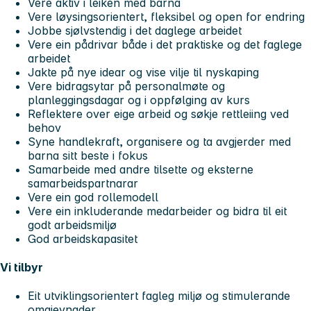
Vere aktiv i leiken med barna
Vere løysingsorientert, fleksibel og open for endring
Jobbe sjølvstendig i det daglege arbeidet
Vere ein pådrivar både i det praktiske og det faglege
arbeidet
Jakte på nye idear og vise vilje til nyskaping
Vere bidragsytar på personalmøte og
planleggingsdagar og i oppfølging av kurs
Reflektere over eige arbeid og søkje rettleiing ved
behov
Syne handlekraft, organisere og ta avgjerder med
barna sitt beste i fokus
Samarbeide med andre tilsette og eksterne
samarbeidspartnarar
Vere ein god rollemodell
Vere ein inkluderande medarbeider og bidra til eit
godt arbeidsmiljø
God arbeidskapasitet
Vi tilbyr
Eit utviklingsorientert fagleg miljø og stimulerande
omgjevnader.