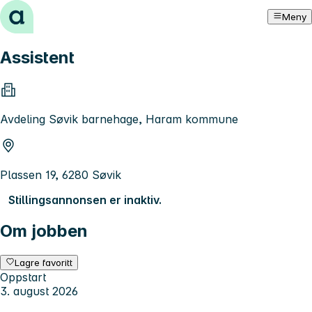
Hopp til innhold
Meny
Assistent
Avdeling Søvik barnehage, Haram kommune
Plassen 19, 6280 Søvik
Stillingsannonsen er inaktiv.
Om jobben
Lagre favoritt
Oppstart
3. august 2026