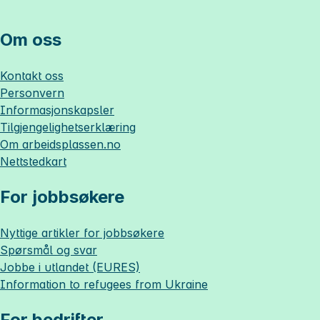
Om oss
Kontakt oss
Personvern
Informasjonskapsler
Tilgjengelighetserklæring
Om
arbeidsplassen.no
Nettstedkart
For jobbsøkere
Nyttige artikler for jobbsøkere
Spørsmål og svar
Jobbe i utlandet (EURES)
Information to refugees from Ukraine
For bedrifter