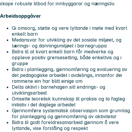
skape robuste tilbod for innbyggarar og næringsliv.
Arbeidsoppgåver
Gi omsorg, støtte og vere lyttande i møte med kvart
enkelt barn
Medansvar for utvikling av det sosiale miljøet, og
lærings- og danningsmiljøet i barnegruppa
Bidra til at kvart enkelt barn får medverke og
oppleve positiv grensesetting, både enkeltvis og i
gruppe
Bidra i planlegging, gjennomføring og evaluering av
det pedagogiske arbeidet i avdelinga, innanfor dei
rammene ein har blitt einige om
Delta aktivt i barnehagen sitt endrings- og
utviklingsarbeid
Omsette teoretisk kunnskap til praksis og ta fagleg
initiativ i det daglege arbeidet
Gjennomføre systematisk observasjon som grunnlag
for planlegging og gjennomføring av aktivitetar
Bidra til godt foreldresamarbeid gjennom å vere
lyttande, vise forståing og respekt