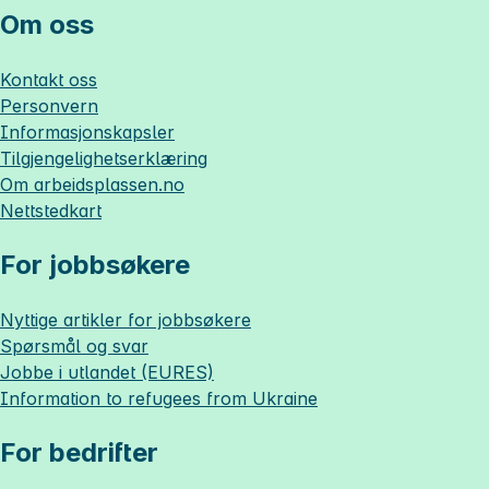
Om oss
Kontakt oss
Personvern
Informasjonskapsler
Tilgjengelighetserklæring
Om
arbeidsplassen.no
Nettstedkart
For jobbsøkere
Nyttige artikler for jobbsøkere
Spørsmål og svar
Jobbe i utlandet (EURES)
Information to refugees from Ukraine
For bedrifter