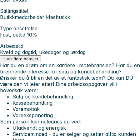
Stillingstittel
Butikkmedarbeider klesbutikk
Type ansettelse
Fast, deltid 10%
Arbeidstid
Kveld og dagtid, ukedager og lørdag
Vis flere detaljer
Har du en drøm om en karriere i motebransjen? Har du en
brennende interesse for salg og kundebehandling?
Ønsker du å bli en del av et fantastisk team? Da kan DU
være den vi leter etter!
Dine arbeidsoppgaver vil i
hovedsak være:
Salg og kundebehandling
Kassebehandling
Varemottak
Vareeksponering
Som person kjennetegnes du ved:
Utadvendt og energisk
Serviceminded - du er selger og setter alltid kunden