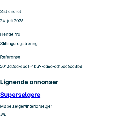
Sist endret
24. juli 2026
Hentet fra
Stillingsregistrering
Referanse
5013d2da-6ba1-4b39-aa6a-ad15dc6cd8b8
Lignende annonser
Superselgere
Møbelselger/interiørselger