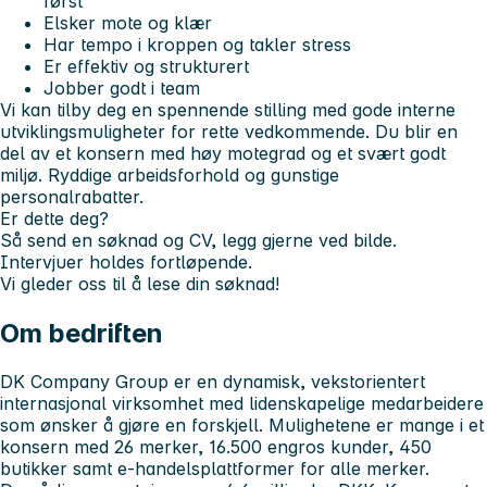
først
Elsker mote og klær
Har tempo i kroppen og takler stress
Er effektiv og strukturert
Jobber godt i team
Vi kan tilby deg en spennende stilling med gode interne
utviklingsmuligheter for rette vedkommende. Du blir en
del av et konsern med høy motegrad og et svært godt
miljø. Ryddige arbeidsforhold og gunstige
personalrabatter.
Er dette deg?
Så send en søknad og CV, legg gjerne ved bilde.
Intervjuer holdes fortløpende.
Vi gleder oss til å lese din søknad!
Om bedriften
DK Company Group er en dynamisk, vekstorientert
internasjonal virksomhet med lidenskapelige medarbeidere
som ønsker å gjøre en forskjell. Mulighetene er mange i et
konsern med 26 merker, 16.500 engros kunder, 450
butikker samt e-handelsplattformer for alle merker.