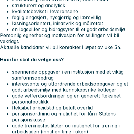
strukturert og analytisk
kvalitetsbevisst i leveransene
faglig engasjert, nysgjerrig og lærevillig
løsningsorientert, initiativrik og målrettet
en lagspiller og bidragsyter til et godt arbeidsmiljø
Personlig egnethet og motivasjon for stillingen vil bli
vektlagt.
Aktuelle kandidater vil bli kontaktet i løpet av
uke 34.
Hvorfor skal du velge oss?
spennende oppgaver i en institusjon med et viktig
samfunnsoppdrag
interessante og utfordrende arbeidsoppgaver og et
godt arbeidsmiljø med kunnskapsrike kolleger
gode velferdsordninger og en generelt fleksibel
personalpolitikk
fleksibel arbeidstid og betalt overtid
pensjonsordning og mulighet for lån i Statens
pensjonskasse
gode treningsfasiliteter og mulighet for trening i
arbeidstiden (inntil en time i uken)