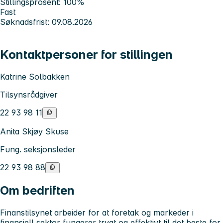
Stillingsprosent: 100%
Fast
Søknadsfrist: 09.08.2026
Kontaktpersoner for stillingen
Katrine Solbakken
Tilsynsrådgiver
22 93 98 11
Anita Skjøy Skuse
Fung. seksjonsleder
22 93 98 88
Om bedriften
Finanstilsynet arbeider for at foretak og markeder i
finansiell sektor fungerer trygt og effektivt til det beste for