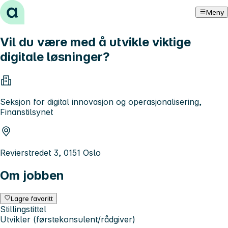
Hopp til innhold
Meny
Vil du være med å utvikle viktige
digitale løsninger?
Seksjon for digital innovasjon og operasjonalisering,
Finanstilsynet
Revierstredet 3, 0151 Oslo
Om jobben
Lagre favoritt
Stillingstittel
Utvikler (førstekonsulent/rådgiver)