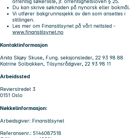
offentlig søkerliste, jf. offentlighetsloven § 25.
Du kan skrive søknaden på nynorsk eller bokmål.
Vi utfører bakgrunnssjekk av den som ansettes i
stillingen.
Les mer om Finanstilsynet på vårt nettsted -
www.finanstilsynet.no
Kontaktinformasjon
Anita Skjøy Skuse, Fung. seksjonsleder, 22 93 98 88
Katrine Solbakken, Tilsynsrådgiver, 22 93 98 11
Arbeidssted
Revierstredet 3
0151 Oslo
Nøkkelinformasjon:
Arbeidsgiver: Finanstilsynet
Referansenr.: 5146087518