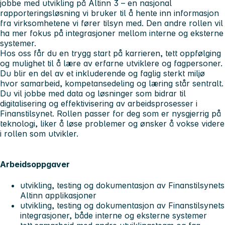
jobbe med utvikling på Altinn 3 – en nasjonal
rapporteringsløsning vi bruker til å hente inn informasjon
fra virksomhetene vi fører tilsyn med. Den andre rollen vil
ha mer fokus på integrasjoner mellom interne og eksterne
systemer.
Hos oss får du en trygg start på karrieren, tett oppfølging
og mulighet til å lære av erfarne utviklere og fagpersoner.
Du blir en del av et inkluderende og faglig sterkt miljø
hvor samarbeid, kompetansedeling og læring står sentralt.
Du vil jobbe med data og løsninger som bidrar til
digitalisering og effektivisering av arbeidsprosesser i
Finanstilsynet. Rollen passer for deg som er nysgjerrig på
teknologi, liker å løse problemer og ønsker å vokse videre
i rollen som utvikler.
Arbeidsoppgaver
utvikling, testing og dokumentasjon av Finanstilsynets
Altinn applikasjoner
utvikling, testing og dokumentasjon av Finanstilsynets
integrasjoner, både interne og eksterne systemer