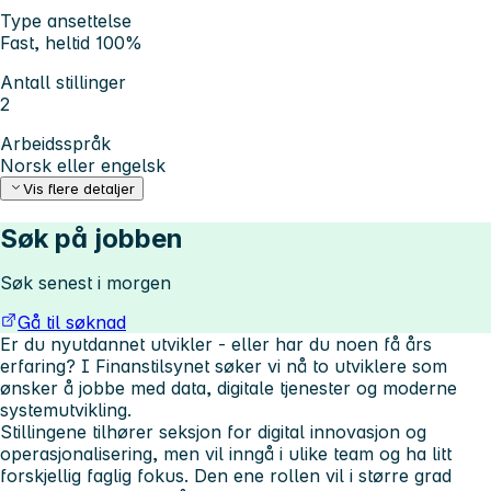
Type ansettelse
Fast, heltid 100%
Antall stillinger
2
Arbeidsspråk
Norsk eller engelsk
Vis flere detaljer
Søk på jobben
Søk senest i morgen
Gå til søknad
Er du nyutdannet utvikler - eller har du noen få års
erfaring? I Finanstilsynet søker vi nå to utviklere som
ønsker å jobbe med data, digitale tjenester og moderne
systemutvikling.
Stillingene tilhører seksjon for digital innovasjon og
operasjonalisering, men vil inngå i ulike team og ha litt
forskjellig faglig fokus. Den ene rollen vil i større grad