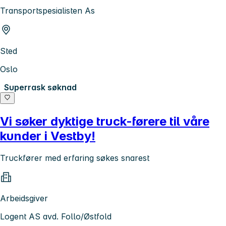
Transportspesialisten As
Sted
Oslo
Superrask søknad
Vi søker dyktige truck-førere til våre
kunder i Vestby!
Truckfører med erfaring søkes snarest
Arbeidsgiver
Logent AS avd. Follo/Østfold