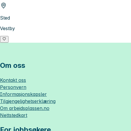
Sted
Vestby
Om oss
Kontakt oss
Personvern
Informasjonskapsler
Tilgjengelighetserklæring
Om
arbeidsplassen.no
Nettstedkart
For jobbsøkere