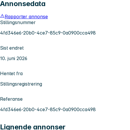
Annonsedata
Rapporter annonse
Stillingsnummer
4fd346e6-20b0-4ce7-85c9-0a0900cca498
Sist endret
10. juni 2026
Hentet fra
Stillingsregistrering
Referanse
4fd346e6-20b0-4ce7-85c9-0a0900cca498
Lignende annonser