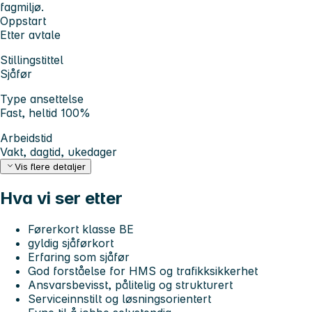
fagmiljø.
Oppstart
Etter avtale
Stillingstittel
Sjåfør
Type ansettelse
Fast, heltid 100%
Arbeidstid
Vakt, dagtid, ukedager
Vis flere detaljer
Hva vi ser etter
Førerkort klasse BE
gyldig sjåførkort
Erfaring som sjåfør
God forståelse for HMS og trafikksikkerhet
Ansvarsbevisst, pålitelig og strukturert
Serviceinnstilt og løsningsorientert