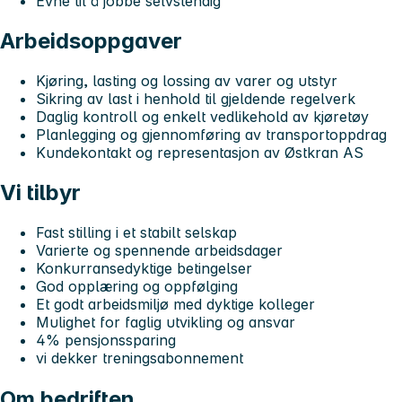
Evne til å jobbe selvstendig
Arbeidsoppgaver
Kjøring, lasting og lossing av varer og utstyr
Sikring av last i henhold til gjeldende regelverk
Daglig kontroll og enkelt vedlikehold av kjøretøy
Planlegging og gjennomføring av transportoppdrag
Kundekontakt og representasjon av Østkran AS
Vi tilbyr
Fast stilling i et stabilt selskap
Varierte og spennende arbeidsdager
Konkurransedyktige betingelser
God opplæring og oppfølging
Et godt arbeidsmiljø med dyktige kolleger
Mulighet for faglig utvikling og ansvar
4% pensjonssparing
vi dekker treningsabonnement
Om bedriften