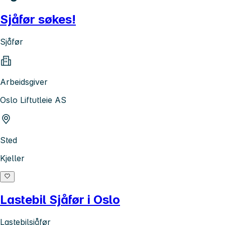
Sjåfør søkes!
Sjåfør
Arbeidsgiver
Oslo Liftutleie AS
Sted
Kjeller
Lastebil Sjåfør i Oslo
Lastebilsjåfør