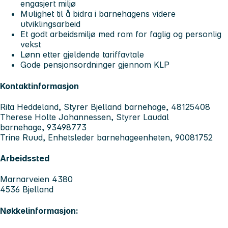
engasjert miljø
Mulighet til å bidra i barnehagens videre
utviklingsarbeid
Et godt arbeidsmiljø med rom for faglig og personlig
vekst
Lønn etter gjeldende tariffavtale
Gode pensjonsordninger gjennom KLP
Kontaktinformasjon
Rita Heddeland, Styrer Bjelland barnehage, 48125408
Therese Holte Johannessen, Styrer Laudal
barnehage, 93498773
Trine Ruud, Enhetsleder barnehageenheten, 90081752
Arbeidssted
Marnarveien 4380
4536 Bjelland
Nøkkelinformasjon: