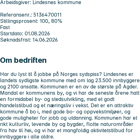
Arbeidsgiver: Lindesnes kommune
Referansenr.: 5136470011
Stillingsprosent: 100, 80%
Fast
Startdato: 01.08.2026
Søknadsfrist: 14.06.2026
Om bedriften
Har du lyst til å jobbe på Norges sydspiss? Lindesnes er
landets sydligste kommune med om lag 23.500 innbyggere
og 2100 ansatte. Kommunen er en av de største på Agder.
Mandal er kommunens by, og vi har de seneste årene hatt
en formidabel by- og stedsutvikling, med et godt
handelstilbud og et næringsliv i vekst. Det er en attraktiv
kommune å bo i, med gode bo- og oppvekstmiljøer, og
gode muligheter for jobb og utdanning. Kommunen har et
rikt kulturliv, levende by og bygder, flotte naturområder
fra hav til hei, og vi har et mangfoldig aktivitetstilbud for
innbyggere i alle aldre.