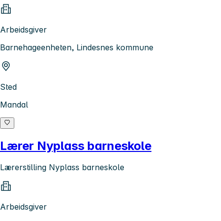
Arbeidsgiver
Barnehageenheten, Lindesnes kommune
Sted
Mandal
Lærer Nyplass barneskole
Lærerstilling Nyplass barneskole
Arbeidsgiver