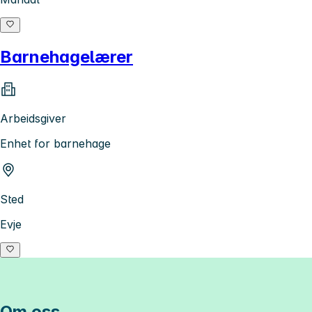
Barnehagelærer
Arbeidsgiver
Enhet for barnehage
Sted
Evje
Om oss