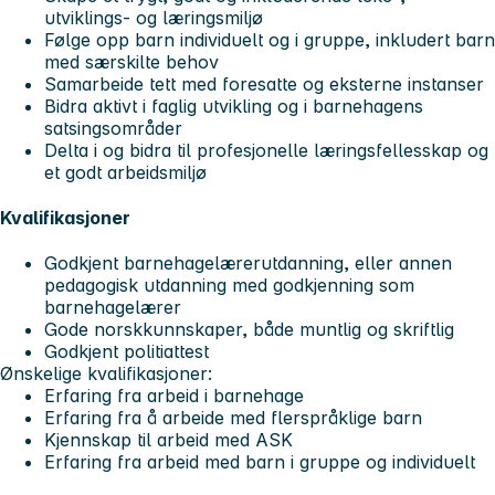
utviklings- og læringsmiljø
Følge opp barn individuelt og i gruppe, inkludert barn
med særskilte behov
Samarbeide tett med foresatte og eksterne instanser
Bidra aktivt i faglig utvikling og i barnehagens
satsingsområder
Delta i og bidra til profesjonelle læringsfellesskap og
et godt arbeidsmiljø
Kvalifikasjoner
Godkjent barnehagelærerutdanning, eller annen
pedagogisk utdanning med godkjenning som
barnehagelærer
Gode norskkunnskaper, både muntlig og skriftlig
Godkjent politiattest
Ønskelige kvalifikasjoner:
Erfaring fra arbeid i barnehage
Erfaring fra å arbeide med flerspråklige barn
Kjennskap til arbeid med ASK
Erfaring fra arbeid med barn i gruppe og individuelt