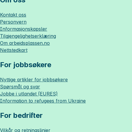
Kontakt oss
Personvern
Informasjonskapsler
Tilgjengelighetserklæring
Om
arbeidsplassen.no
Nettstedkart
For jobbsøkere
Nyttige artikler for jobbsøkere
Spørsmål og svar
Jobbe i utlandet (EURES)
Information to refugees from Ukraine
For bedrifter
Vilkår og retningslinjer