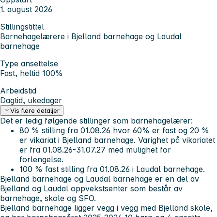
1. august 2026
Stillingstittel
Barnehagelærere i Bjelland barnehage og Laudal
barnehage
Type ansettelse
Fast, heltid 100%
Arbeidstid
Dagtid, ukedager
Vis flere detaljer
Det er ledig følgende stillinger som barnehagelærer:
80 % stilling fra 01.08.26 hvor 60% er fast og 20 %
er vikariat i Bjelland barnehage. Varighet på vikariatet
er fra 01.08.26-31.07.27 med mulighet for
forlengelse.
100 % fast stilling fra 01.08.26 i Laudal barnehage.
Bjelland barnehage og Laudal barnehage er en del av
Bjelland og Laudal oppvekstsenter som består av
barnehage, skole og SFO.
Bjelland barnehage ligger vegg i vegg med Bjelland skole,