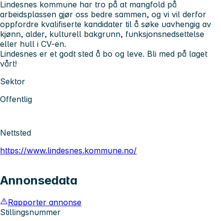
Lindesnes kommune har tro på at mangfold på
arbeidsplassen gjør oss bedre sammen, og vi vil derfor
oppfordre kvalifiserte kandidater til å søke uavhengig av
kjønn, alder, kulturell bakgrunn, funksjonsnedsettelse
eller hull i CV-en.
Lindesnes er et godt sted å bo og leve. Bli med på laget
vårt!
Sektor
Offentlig
Nettsted
https://www.lindesnes.kommune.no/
Annonsedata
Rapporter annonse
Stillingsnummer