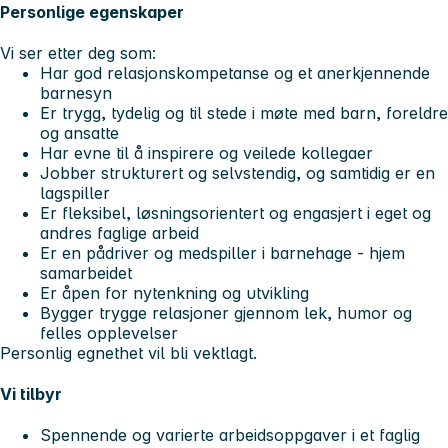
Personlige egenskaper
Vi ser etter deg som:
Har god relasjonskompetanse og et anerkjennende
barnesyn
Er trygg, tydelig og til stede i møte med barn, foreldre
og ansatte
Har evne til å inspirere og veilede kollegaer
Jobber strukturert og selvstendig, og samtidig er en
lagspiller
Er fleksibel, løsningsorientert og engasjert i eget og
andres faglige arbeid
Er en pådriver og medspiller i barnehage - hjem
samarbeidet
Er åpen for nytenkning og utvikling
Bygger trygge relasjoner gjennom lek, humor og
felles opplevelser
Personlig egnethet vil bli vektlagt.
Vi tilbyr
Spennende og varierte arbeidsoppgaver i et faglig