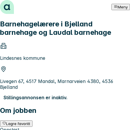
Hopp til innhold
Meny
Barnehagelærere i Bjelland
barnehage og Laudal barnehage
Lindesnes kommune
Livegen 67, 4517 Mandal, Marnarveien 4380, 4536
Bjelland
Stillingsannonsen er inaktiv.
Om jobben
Lagre favoritt
Oppstart