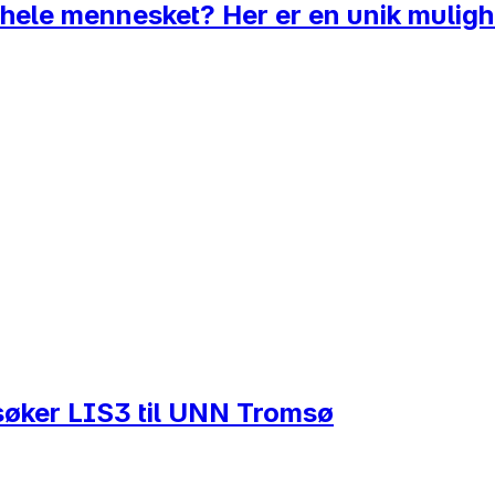
hele mennesket? Her er en unik mulighe
r LIS3 til UNN Tromsø