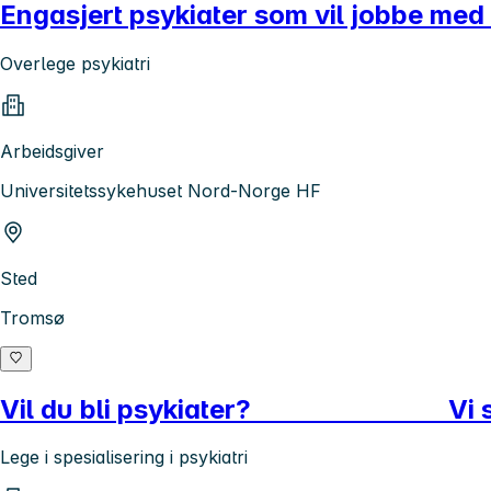
Engasjert psykiater som vil jobbe med 
Overlege psykiatri
Arbeidsgiver
Universitetssykehuset Nord-Norge HF
Sted
Tromsø
Vil du bli psykiater? Vi søke
Lege i spesialisering i psykiatri