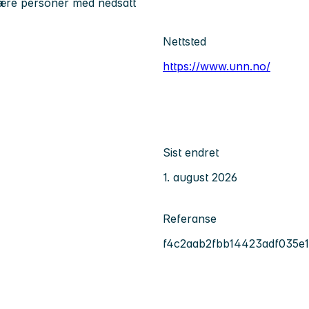
 være personer med nedsatt
Nettsted
https://www.unn.no/
Sist endret
1. august 2026
Referanse
f4c2aab2fbb14423adf035e1