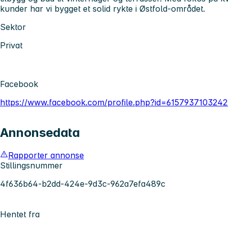
kunder har vi bygget et solid rykte i Østfold-området.
Sektor
Privat
Facebook
https://www.facebook.com/profile.php?id=615793710324
Annonsedata
Rapporter annonse
Stillingsnummer
4f636b64-b2dd-424e-9d3c-962a7efa489c
Hentet fra