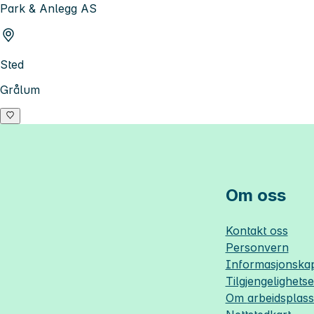
Park & Anlegg AS
Sted
Grålum
Om oss
Kontakt oss
Personvern
Informasjonskap
Tilgjengelighets
Om
arbeidsplas