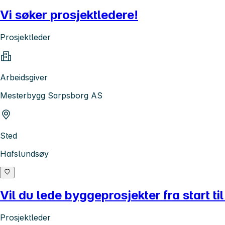
Vi søker prosjektledere!
Prosjektleder
Arbeidsgiver
Mesterbygg Sarpsborg AS
Sted
Hafslundsøy
Vil du lede byggeprosjekter fra start ti
Prosjektleder