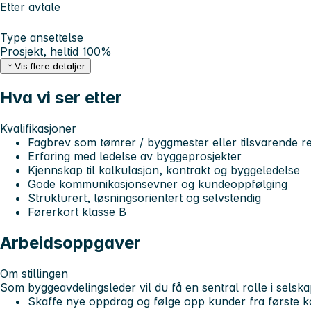
Etter avtale
Type ansettelse
Prosjekt, heltid 100%
Vis flere detaljer
Hva vi ser etter
Kvalifikasjoner
Fagbrev som tømrer / byggmester eller tilsvarende re
Erfaring med ledelse av byggeprosjekter
Kjennskap til kalkulasjon, kontrakt og byggeledelse
Gode kommunikasjonsevner og kundeoppfølging
Strukturert, løsningsorientert og selvstendig
Førerkort klasse B
Arbeidsoppgaver
Om stillingen
Som byggeavdelingsleder vil du få en sentral rolle i selska
Skaffe nye oppdrag og følge opp kunder fra første kont