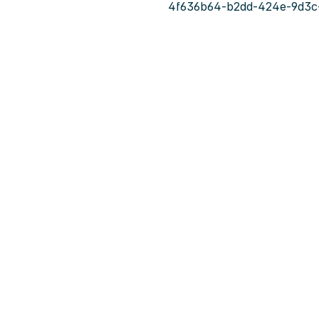
4f636b64-b2dd-424e-9d3c