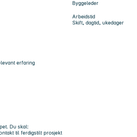
Byggeleder
Arbeidstid
Skift, dagtid, ukedager
levant erfaring
pet. Du skal:
akt til ferdigstilt prosjekt