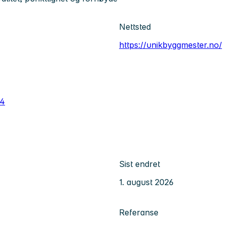
Nettsted
https://unikbyggmester.no/
24
Sist endret
1. august 2026
Referanse