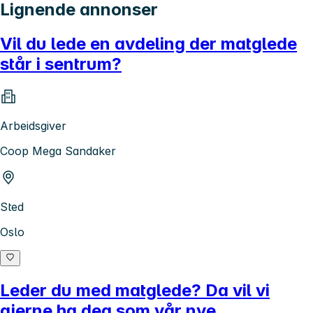
Lignende annonser
Vil du lede en avdeling der matglede
står i sentrum?
Arbeidsgiver
Coop Mega Sandaker
Sted
Oslo
Leder du med matglede? Da vil vi
gjerne ha deg som vår nye