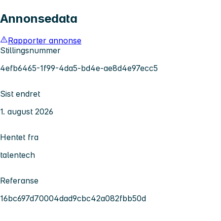
Annonsedata
Rapporter annonse
Stillingsnummer
4efb6465-1f99-4da5-bd4e-ae8d4e97ecc5
Sist endret
1. august 2026
Hentet fra
talentech
Referanse
16bc697d70004dad9cbc42a082fbb50d