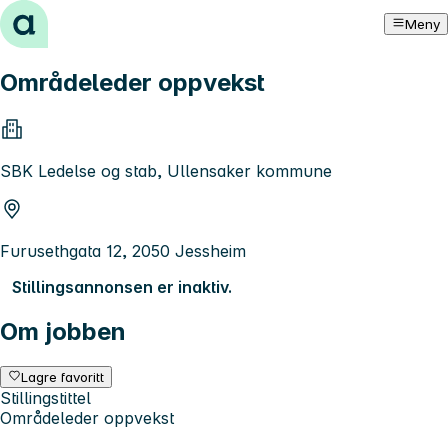
Hopp til innhold
Meny
Områdeleder oppvekst
SBK Ledelse og stab, Ullensaker kommune
Furusethgata 12, 2050 Jessheim
Stillingsannonsen er inaktiv.
Om jobben
Lagre favoritt
Stillingstittel
Områdeleder oppvekst