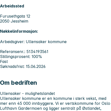
Arbeidssted
Furusethgata 12
2050 Jessheim
Nøkkelinformasjon:
Arbeidsgiver: Ullensaker kommune
Referansenr.: 5134193561
Stillingsprosent: 100%
Fast
Søknadsfrist: 15.06.2026
Om bedriften
Ullensaker - mulighetslandet
Ullensaker kommune er en kommune i sterk vekst, med
mer enn 45 000 innbyggere. Vi er vertskommune for Oslo
Lufthavn Gardermoen og ligger sentralt på Østlandet,