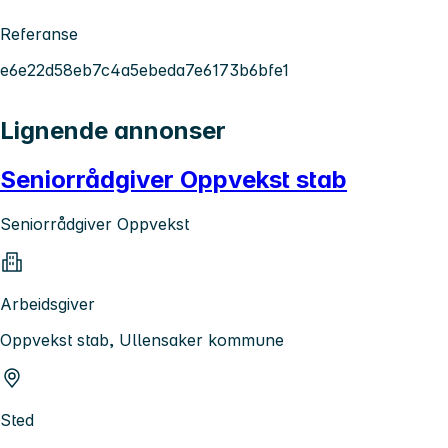
Referanse
e6e22d58eb7c4a5ebeda7e6173b6bfe1
Lignende annonser
Seniorrådgiver Oppvekst stab
Seniorrådgiver Oppvekst
Arbeidsgiver
Oppvekst stab, Ullensaker kommune
Sted