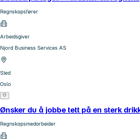
Regnskapsfører
Arbeidsgiver
Njord Business Services AS
Sted
Oslo
Ønsker du å jobbe tett på en sterk dri
Regnskapsmedarbeider