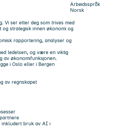
Arbeidsspråk
Norsk
. Vi ser etter deg som trives med
t og strategisk innen økonomi og
omisk rapportering, analyser og
 med ledelsen, og være en viktig
ing av økonomifunksjonen.
gge i Oslo eller i Bergen
ng av regnskapet
rosesser
partnere
inkludert bruk av AI i