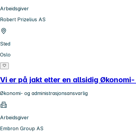
Arbeidsgiver
Robert Prizelius AS
Sted
Oslo
Vi er på jakt etter en allsidig Økonom
Økonomi- og administrasjonsansvarlig
Arbeidsgiver
Embron Group AS