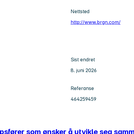
Nettsted
http://www.brgn.com/
Sist endret
8. juni 2026
Referanse
464259459
kapsfører som ønsker å utvikle seg sa