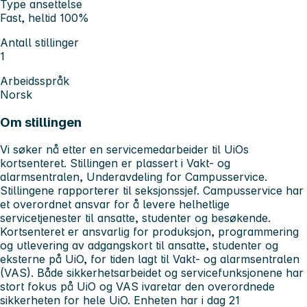
Type ansettelse
Fast, heltid 100%
Antall stillinger
1
Arbeidsspråk
Norsk
Om stillingen
Vi søker nå etter en servicemedarbeider til UiOs
kortsenteret. Stillingen er plassert i Vakt- og
alarmsentralen, Underavdeling for Campusservice.
Stillingene rapporterer til seksjonssjef. Campusservice har
et overordnet ansvar for å levere helhetlige
servicetjenester til ansatte, studenter og besøkende.
Kortsenteret er ansvarlig for produksjon, programmering
og utlevering av adgangskort til ansatte, studenter og
eksterne på UiO, for tiden lagt til Vakt- og alarmsentralen
(VAS). Både sikkerhetsarbeidet og servicefunksjonene har
stort fokus på UiO og VAS ivaretar den overordnede
sikkerheten for hele UiO. Enheten har i dag 21