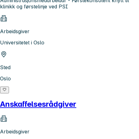
Administrasjonsmedarbeidar - Førstekonsulent knytt til
klinikk og førstelinje ved PSI
Arbeidsgiver
Universitetet i Oslo
Sted
Oslo
Anskaffelsesrådgiver
Arbeidsgiver