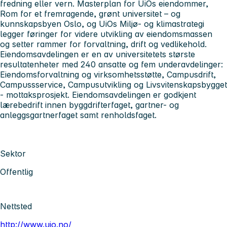
fredning eller vern. Masterplan for UiOs eiendommer,
Rom for et fremragende, grønt universitet – og
kunnskapsbyen Oslo, og UiOs Miljø- og klimastrategi
legger føringer for videre utvikling av eiendomsmassen
og setter rammer for forvaltning, drift og vedlikehold.
Eiendomsavdelingen er en av universitetets største
resultatenheter med 240 ansatte og fem underavdelinger:
Eiendomsforvaltning og virksomhetsstøtte, Campusdrift,
Campussservice, Campusutvikling og Livsvitenskapsbygget
- mottaksprosjekt. Eiendomsavdelingen er godkjent
lærebedrift innen byggdrifterfaget, gartner- og
anleggsgartnerfaget samt renholdsfaget.
Sektor
Offentlig
Nettsted
http://www.uio.no/