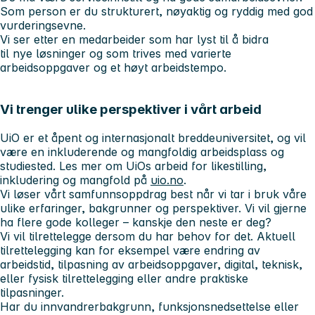
Som person er du strukturert, nøyaktig og ryddig med god
vurderingsevne.
Vi ser etter en medarbeider som har lyst til å bidra
til nye løsninger og som trives med varierte
arbeidsoppgaver og et høyt arbeidstempo.
Vi trenger ulike perspektiver i vårt arbeid
UiO er et åpent og internasjonalt breddeuniversitet, og vil
være en inkluderende og mangfoldig arbeidsplass og
studiested. Les mer om UiOs arbeid for likestilling,
inkludering og mangfold på
uio.no
.
Vi løser vårt samfunnsoppdrag best når vi tar i bruk våre
ulike erfaringer, bakgrunner og perspektiver. Vi vil gjerne
ha flere gode kolleger – kanskje den neste er deg?
Vi vil tilrettelegge dersom du har behov for det. Aktuell
tilrettelegging kan for eksempel være endring av
arbeidstid, tilpasning av arbeidsoppgaver, digital, teknisk,
eller fysisk tilrettelegging eller andre praktiske
tilpasninger.
Har du innvandrerbakgrunn, funksjonsnedsettelse eller