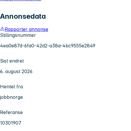
Annonsedata
Rapporter annonse
Stillingsnummer
4ea0e87d-6fa0-42d2-a38a-4bc9555e2849
Sist endret
6. august 2026
Hentet fra
jobbnorge
Referanse
10301907