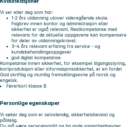
Kvalifikasjoner
Vi ser etter deg som har:
1-2 års utdanning utover videregående skole.
Fagbrev innen kontor og administrasjon eller
sikkerhet er også relevant. Realkompetanse med
relevans for de aktuelle oppgavene kan kompensere
for deler av utdanningskravet.
3–4 års relevant erfaring fra service - og
kundebehandlingsoppgaver
god digital kompetanse
Kompetanse innen sikkerhet, for eksempel tilgangsstyring,
kortproduksjon eller informasjonssikkerhet, er en fordel
God skriftlig og muntlig fremstillingsevne på norsk og
engelsk.
Førerkort klasse B
Personlige egenskaper
Vi søker deg som er selvstendig, sikkerhetsbevisst og
pålitelig.
Du må være serviceinnstilt og ha gode samarbeidsevner.