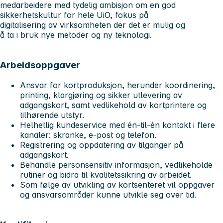
medarbeidere med tydelig ambisjon om en god
sikkerhetskultur for hele UiO, fokus på
digitalisering av virksomheten der det er mulig og
å ta i bruk nye metoder og ny teknologi.
Arbeidsoppgaver
Ansvar for kortproduksjon, herunder koordinering,
printing, klargjøring og sikker utlevering av
adgangskort, samt vedlikehold av kortprintere og
tilhørende utstyr.
Helhetlig kundeservice med én-til-én kontakt i flere
kanaler: skranke, e‑post og telefon.
Registrering og oppdatering av tilganger på
adgangskort.
Behandle personsensitiv informasjon, vedlikeholde
rutiner og bidra til kvalitetssikring av arbeidet.
Som følge av utvikling av kortsenteret vil oppgaver
og ansvarsområder kunne utvikle seg over tid.