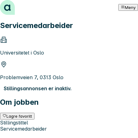
Hopp til innhold
Meny
Servicemedarbeider
Universitetet i Oslo
Problemveien 7, 0313 Oslo
Stillingsannonsen er inaktiv.
Om jobben
Lagre favoritt
Stillingstittel
Servicemedarbeider