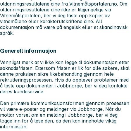
utdanningsresultatene dine fra
Vitnemålsportalen.no
. Om
utdanningsresultatene dine ikke er tilgjengelige via
Vitnemålsportalen, ber vi deg laste opp kopier av
vitnemålene eller karakterutskriftene dine. All
dokumentasjon må være på engelsk eller et skandinavisk
språk.
Generell informasjon
Vennligst merk at vi ikke kan legge til dokumentasjon etter
søknadsfristen. Ettersom fristen er lik for alle søkere, skal
denne praksisen sikre likebehandling gjennom hele
rekrutteringsprosessen. Hvis du opplever problemer med
å laste opp dokumenter i Jobbnorge, ber vi deg kontakte
deres kundeservice.
Den primære kommunikasjonsformen gjennom prosessen
vil være e-poster og meldinger via Jobbnorge. Når du
mottar varsel om en melding i Jobbnorge, ber vi deg
logge inn for å lese den, da den kan inneholde viktig
informasjon.