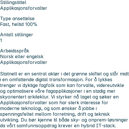
Stillingstittel
Applikasjonsforvalter
Type ansettelse
Fast, heltid 100%
Antall stillinger
1
Arbeidsspråk
Norsk eller engelsk
Applikasjonsforvalter
Statnett er en sentral aktør i det grønne skiftet og står midt
i en omfattende digital transformasjon. For å lykkes
trenger vi dyktige fagfolk som kan forvalte, videreutvikle
og optimalisere våre fagapplikasjoner i en stadig mer
skyorientert arkitektur. Vi styrker nå laget og søker en
Applikasjonsforvalter som har sterk interesse for
moderne teknologi, og som ønsker å jobbe i
spenningsfeltet mellom forretning, drift og teknisk
utvikling. Du bør kjenne til både sky- og onprem-løsninger
da vårt samfunnsoppdrag krever en hybrid IT-stack.