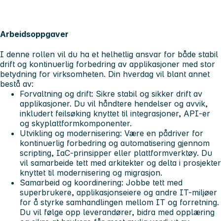
Arbeidsoppgaver
I denne rollen vil du ha et helhetlig ansvar for både stabil
drift og kontinuerlig forbedring av applikasjoner med stor
betydning for virksomheten. Din hverdag vil blant annet
bestå av:
Forvaltning og drift: Sikre stabil og sikker drift av
applikasjoner. Du vil håndtere hendelser og avvik,
inkludert feilsøking knyttet til integrasjoner, API-er
og skyplattformkomponenter.
Utvikling og modernisering: Være en pådriver for
kontinuerlig forbedring og automatisering gjennom
scripting, IaC-prinsipper eller plattformverktøy. Du
vil samarbeide tett med arkitekter og delta i prosjekter
knyttet til modernisering og migrasjon.
Samarbeid og koordinering: Jobbe tett med
superbrukere, applikasjonseiere og andre IT-miljøer
for å styrke samhandlingen mellom IT og forretning.
Du vil følge opp leverandører, bidra med opplæring