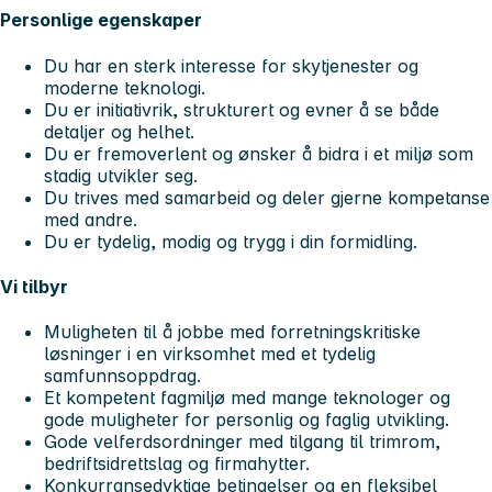
Personlige egenskaper
Du har en sterk interesse for skytjenester og
moderne teknologi.
Du er initiativrik, strukturert og evner å se både
detaljer og helhet.
Du er fremoverlent og ønsker å bidra i et miljø som
stadig utvikler seg.
Du trives med samarbeid og deler gjerne kompetanse
med andre.
Du er tydelig, modig og trygg i din formidling.
Vi tilbyr
Muligheten til å jobbe med forretningskritiske
løsninger i en virksomhet med et tydelig
samfunnsoppdrag.
Et kompetent fagmiljø med mange teknologer og
gode muligheter for personlig og faglig utvikling.
Gode velferdsordninger med tilgang til trimrom,
bedriftsidrettslag og firmahytter.
Konkurransedyktige betingelser og en fleksibel