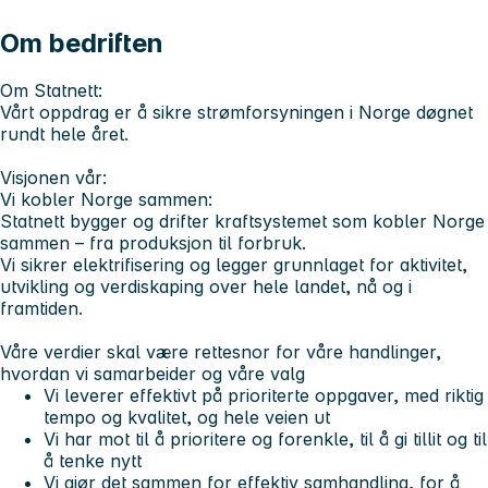
Om bedriften
Om Statnett:
Vårt oppdrag er å sikre strømforsyningen i Norge døgnet
rundt hele året.
Visjonen vår:
Vi kobler Norge sammen:
Statnett bygger og drifter kraftsystemet som kobler Norge
sammen – fra produksjon til forbruk.
Vi sikrer elektrifisering og legger grunnlaget for aktivitet,
utvikling og verdiskaping over hele landet, nå og i
framtiden.
Våre verdier
skal være rettesnor for våre handlinger,
hvordan vi samarbeider og våre valg
Vi leverer
effektivt på prioriterte oppgaver, med riktig
tempo og kvalitet, og hele veien ut
Vi har mot
til å prioritere og forenkle, til å gi tillit og til
å tenke nytt
Vi gjør det sammen
for effektiv samhandling, for å