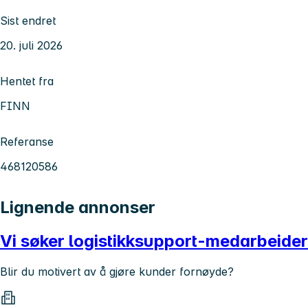
Sist endret
20. juli 2026
Hentet fra
FINN
Referanse
468120586
Lignende annonser
Vi søker logistikksupport-medarbeider
Blir du motivert av å gjøre kunder fornøyde?