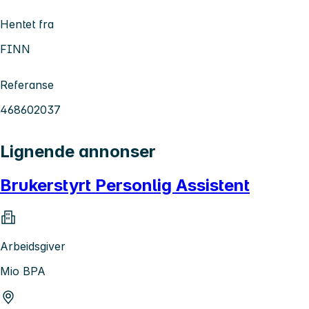
Hentet fra
FINN
Referanse
468602037
Lignende annonser
Brukerstyrt Personlig Assistent
Arbeidsgiver
Mio BPA