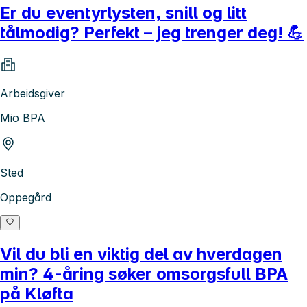
Er du eventyrlysten, snill og litt
tålmodig? Perfekt – jeg trenger deg! 💪
Arbeidsgiver
Mio BPA
Sted
Oppegård
Vil du bli en viktig del av hverdagen
min? 4-åring søker omsorgsfull BPA
på Kløfta