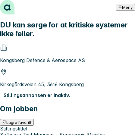
Hopp til innhold
Meny
DU kan sørge for at kritiske systemer
ikke feiler.
Kongsberg Defence & Aerospace AS
Kirkegårdsveien 45, 3616 Kongsberg
Stillingsannonsen er inaktiv.
Om jobben
Lagre favoritt
Stillingstittel
Software Test Manager - Supersonic Missiles