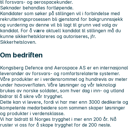
til forsvars- og aerospacekunder.
Søknader behandles fortløpende.
Kandidater som søker på stillingen vil i forbindelse med
rekrutteringsprosessen bli gjenstand for bakgrunnssjekk
og vurdering av denne vil bli lagt til grunn ved valg av
kandidat. For å være aktuell kandidat til stillingen må du
kunne sikkerhetsklareres og autoriseres, jfr.
Sikkerhetsloven.
Om bedriften
Kongsberg Defence and Aerospace AS er en internasjonal
leverandør av forsvars- og romfartsrelaterte systemer.
Våre produkter er i verdensrommet og hundrevis av meter
under havoverflaten. Våre løsninger og vår teknologi
brukes av norske soldater, som hver dag i inn- og utland
bidrar til å sikre vår trygghet.
Dette kan vi levere, fordi vi har mer enn 3000 dedikerte og
kompetente medarbeidere som sammen skaper løsninger
og produkter i verdensklasse.
Vi har bidratt til Norges trygghet i mer enn 200 år. Nå
ruster vi oss for å skape trygghet for de 200 neste.