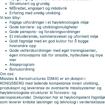
Strukturert og grundig
Målrettet, engasjert og initiativrik
Erfaring med smidig utvikling
Vi kan tilby:
Faglige utfordringer i et høyteknologisk miljø
Gode karriere- og utviklingsmuligheter
Gode pensjons- og forsikringsordninger
Et inkluderende, sammensveiset og uformelt miljø
Godt fagmiljø med en god kultur for å bygge
hverandre opp
Gode velferdsordninger med eget treningssenter,
egen innovasjons lab for ansatte, hytteutleie og mye
mer
Aksjeprogram
Bonusordning
Om oss:
Missiles & Aerostructures (DMA) er en divisjon i
KONGSBERG med ledende kompetanse innen utvikling,
produksjon og leveranse av avanserte missilsystemer og
høyteknologiske strukturer til forsvars- og
aerospacekunder. Divisjonen har et høykompetent fagmiljø
som leverer kritiske løsninger og teknologi i verdensklasse