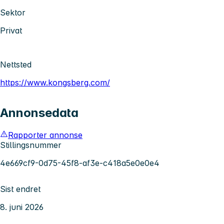
Sektor
Privat
Nettsted
https://www.kongsberg.com/
Annonsedata
Rapporter annonse
Stillingsnummer
4e669cf9-0d75-45f8-af3e-c418a5e0e0e4
Sist endret
8. juni 2026