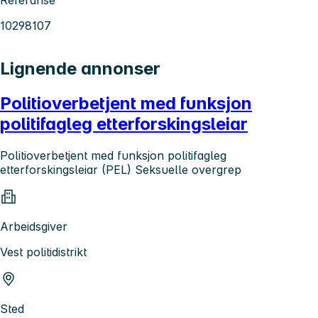
Referanse
10298107
Lignende annonser
Politioverbetjent med funksjon
politifagleg etterforskingsleiar
Politioverbetjent med funksjon politifagleg
etterforskingsleiar (PEL) Seksuelle overgrep
Arbeidsgiver
Vest politidistrikt
Sted