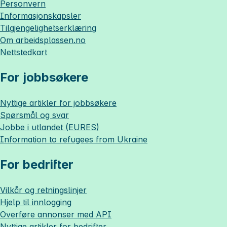
Personvern
Informasjonskapsler
Tilgjengelighetserklæring
Om
arbeidsplassen.no
Nettstedkart
For jobbsøkere
Nyttige artikler for jobbsøkere
Spørsmål og svar
Jobbe i utlandet (EURES)
Information to refugees from Ukraine
For bedrifter
Vilkår og retningslinjer
Hjelp til innlogging
Overføre annonser med API
Nyttige artikler for bedrifter