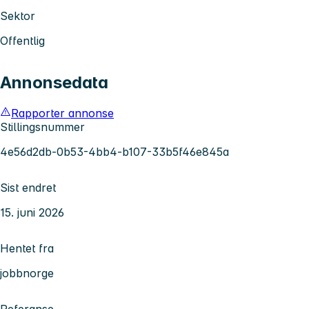
Sektor
Offentlig
Annonsedata
Rapporter annonse
Stillingsnummer
4e56d2db-0b53-4bb4-b107-33b5f46e845a
Sist endret
15. juni 2026
Hentet fra
jobbnorge