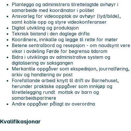
Planlegga og administrera tilrettelagtde avhøyr i
samarbeide med koordinator i politiet
Ansvarleg for videoopptak av avhøyr (lyd/bilde),
samt koble opp og styre videokonferanser
Digital utvikling og produksjon
Teknisk bistand i den daglege drifta
Koordinere, innkalle og leggje til rette for møter
Betene sentralbord og resepsjon - om naudsynt vere
vikar i avdeling Førde for begrensa tidsrom
Bidra i utviklinga av administrative system og
digitalisering av saksgangen
Merkantile oppgåver som ekspedisjon, journalføring,
arkiv og handtering av post
Forefallande arbeid knytt til drift av Barnehuset,
herunder praktiske oppgåver som innkjøp og
tilrettelegging rundt mottak av barn og
samarbeidspartnere
Andre oppgåver pålagt av overordna
Kvalifikasjonar