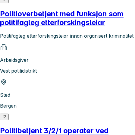
Politioverbetjent med funksjon som
politifagleg etterforskingsleiar
Politifagleg etterforskingsleiar innan organisert kriminalitet
Arbeidsgiver
Vest politidistrikt
Sted
Bergen
Politibetjent 3/2/1 operatør ved