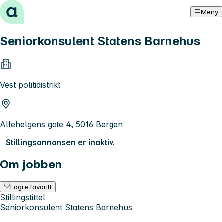
Hopp til innhold
Meny
Seniorkonsulent Statens Barnehus
Vest politidistrikt
Allehelgens gate 4, 5016 Bergen
Stillingsannonsen er inaktiv.
Om jobben
Lagre favoritt
Stillingstittel
Seniorkonsulent Statens Barnehus