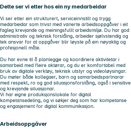
Dette ser vi etter hos ein ny medarbeidar
Vi ser etter ein strukturert, serviceinnstilt og trygg
medarbeidar som trivst med varierte arbeidsoppgåver i eit
fagleg krevjande og meiningsfullt arbeidsmiljø. Du har god
administrativ og teknisk forståing, arbeider sjølvstendig og
tek ansvar for at oppgåver blir løyste på ein nøyaktig og
profesjonell måte.
Du har evne til å planleggje og koordinere aktivitetar i
samarbeid med fleire aktørar, og du er komfortabel med
bruk av digitale verktøy, teknisk utstyr og videoløysingar.
Du møter både kollegaer, barn og samarbeidspartnarar
med respekt, ro og god situasjonsforståing, også i sensitive
og krevjande situasjonar.
Vi har eigne produksjonslokale for digital
kompetansedeling, og vi søkjer deg som har kompetanse
og engasjement for digital kommunikasjon.
Arbeidsoppgåver