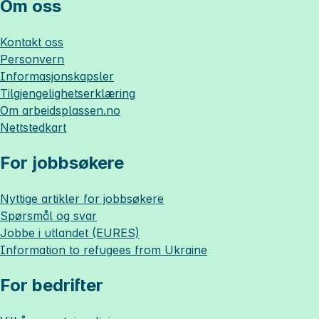
Om oss
Kontakt oss
Personvern
Informasjonskapsler
Tilgjengelighetserklæring
Om
arbeidsplassen.no
Nettstedkart
For jobbsøkere
Nyttige artikler for jobbsøkere
Spørsmål og svar
Jobbe i utlandet (EURES)
Information to refugees from Ukraine
For bedrifter