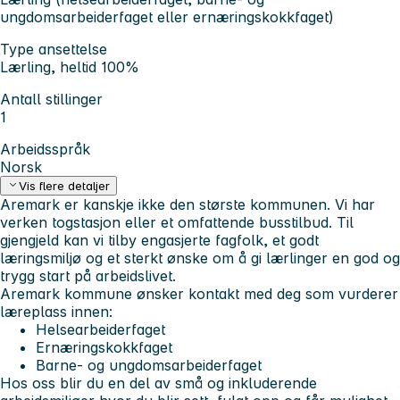
ungdomsarbeiderfaget eller ernæringskokkfaget)
Type ansettelse
Lærling, heltid 100%
Antall stillinger
1
Arbeidsspråk
Norsk
Vis flere detaljer
Aremark er kanskje ikke den største kommunen. Vi har
verken togstasjon eller et omfattende busstilbud. Til
gjengjeld kan vi tilby engasjerte fagfolk, et godt
læringsmiljø og et sterkt ønske om å gi lærlinger en god og
trygg start på arbeidslivet.
Aremark kommune ønsker kontakt med deg som vurderer
læreplass innen:
Helsearbeiderfaget
Ernæringskokkfaget
Barne- og ungdomsarbeiderfaget
Hos oss blir du en del av små og inkluderende