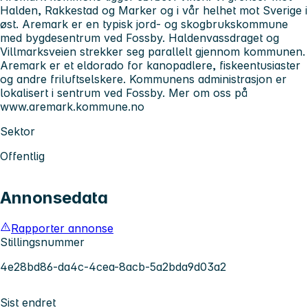
Halden, Rakkestad og Marker og i vår helhet mot Sverige i
øst. Aremark er en typisk jord- og skogbrukskommune
med bygdesentrum ved Fossby. Haldenvassdraget og
Villmarksveien strekker seg parallelt gjennom kommunen.
Aremark er et eldorado for kanopadlere, fiskeentusiaster
og andre friluftselskere. Kommunens administrasjon er
lokalisert i sentrum ved Fossby. Mer om oss på
www.aremark.kommune.no
Sektor
Offentlig
Annonsedata
Rapporter annonse
Stillingsnummer
4e28bd86-da4c-4cea-8acb-5a2bda9d03a2
Sist endret