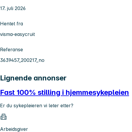
17. juli 2026
Hentet fra
visma-easycruit
Referanse
3639457_200217_no
Lignende annonser
Fast 100% stilling i hjemmesykepleien
Er du sykepleieren vi leter etter?
Arbeidsgiver