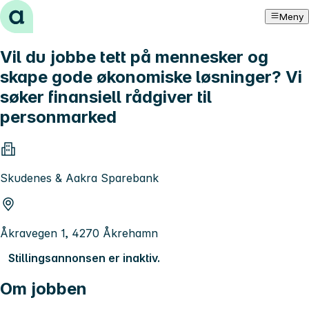
Hopp til innhold
Meny
Vil du jobbe tett på mennesker og
skape gode økonomiske løsninger? Vi
søker finansiell rådgiver til
personmarked
Skudenes & Aakra Sparebank
Åkravegen 1, 4270 Åkrehamn
Stillingsannonsen er inaktiv.
Om jobben