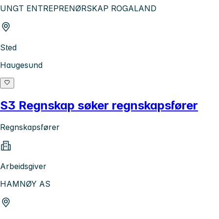
UNGT ENTREPRENØRSKAP ROGALAND
Sted
Haugesund
S3 Regnskap søker regnskapsfører
Regnskapsfører
Arbeidsgiver
HAMNØY AS