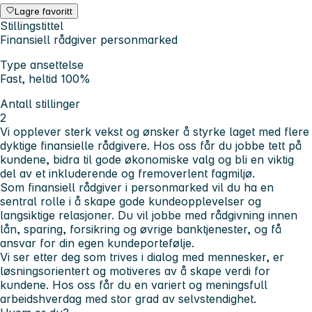
Lagre favoritt
Stillingstittel
Finansiell rådgiver personmarked
Type ansettelse
Fast, heltid 100%
Antall stillinger
2
Vi opplever sterk vekst og ønsker å styrke laget med flere
dyktige finansielle rådgivere. Hos oss får du jobbe tett på
kundene, bidra til gode økonomiske valg og bli en viktig
del av et inkluderende og fremoverlent fagmiljø.
Som finansiell rådgiver i personmarked vil du ha en
sentral rolle i å skape gode kundeopplevelser og
langsiktige relasjoner. Du vil jobbe med rådgivning innen
lån, sparing, forsikring og øvrige banktjenester, og få
ansvar for din egen kundeportefølje.
Vi ser etter deg som trives i dialog med mennesker, er
løsningsorientert og motiveres av å skape verdi for
kundene. Hos oss får du en variert og meningsfull
arbeidshverdag med stor grad av selvstendighet.