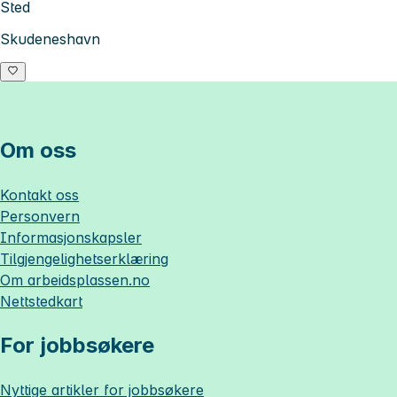
Sted
Skudeneshavn
Om oss
Kontakt oss
Personvern
Informasjonskapsler
Tilgjengelighetserklæring
Om
arbeidsplassen.no
Nettstedkart
For jobbsøkere
Nyttige artikler for jobbsøkere