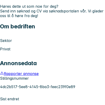
Høres dette ut som noe for deg?
Send inn søknad og CV via søknadsportalen vår. Vi gleder
oss til å høre fra deg!
Om bedriften
Sektor
Privat
Annonsedata
Rapporter annonse
Stillingsnummer
4dc2b517-5ee8-4145-8ba3-feec239f0e89
Sist endret