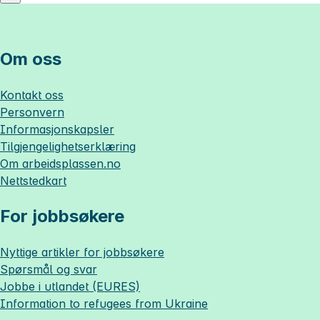
Om oss
Kontakt oss
Personvern
Informasjonskapsler
Tilgjengelighetserklæring
Om
arbeidsplassen.no
Nettstedkart
For jobbsøkere
Nyttige artikler for jobbsøkere
Spørsmål og svar
Jobbe i utlandet (EURES)
Information to refugees from Ukraine