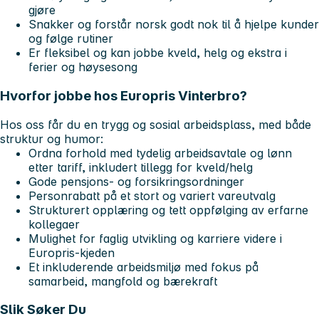
gjøre
Snakker og forstår norsk godt nok til å hjelpe kunder
og følge rutiner
Er fleksibel og kan jobbe kveld, helg og ekstra i
ferier og høysesong
Hvorfor jobbe hos Europris Vinterbro?
Hos oss får du en trygg og sosial arbeidsplass, med både
struktur og humor:
Ordna forhold med tydelig arbeidsavtale og lønn
etter tariff, inkludert tillegg for kveld/helg
Gode pensjons- og forsikringsordninger
Personrabatt på et stort og variert vareutvalg
Strukturert opplæring og tett oppfølging av erfarne
kollegaer
Mulighet for faglig utvikling og karriere videre i
Europris-kjeden
Et inkluderende arbeidsmiljø med fokus på
samarbeid, mangfold og bærekraft
Slik Søker Du