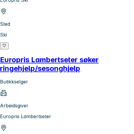
Europris Ski
Sted
Ski
Europris Lambertseter søker
ringehjelp/sesonghjelp
Butikkselger
Arbeidsgiver
Europris Lambertseter