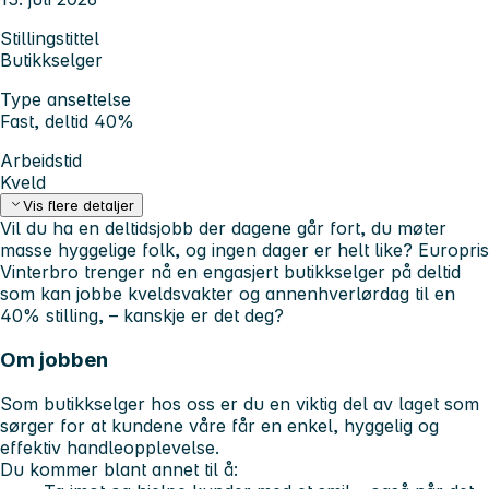
Stillingstittel
Butikkselger
Type ansettelse
Fast, deltid 40%
Arbeidstid
Kveld
Vis flere detaljer
Vil du ha en deltidsjobb der dagene går fort, du møter
masse hyggelige folk, og ingen dager er helt like? Europris
Vinterbro trenger nå en engasjert butikkselger på deltid
som kan jobbe kveldsvakter og annenhverlørdag til en
40% stilling, – kanskje er det deg?
Om jobben
Som butikkselger hos oss er du en viktig del av laget som
sørger for at kundene våre får en enkel, hyggelig og
effektiv handleopplevelse.
Du kommer blant annet til å: