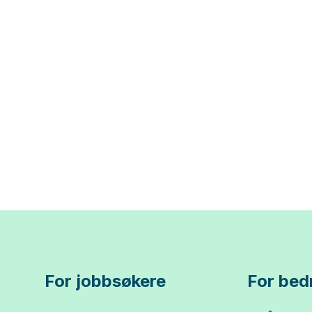
For jobbsøkere
For bedr