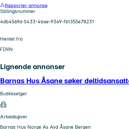
Rapporter annonse
Stillingsnummer
4db4569d-5433-4bae-9349-fb1355e78231
Hentet fra
FINN
Lignende annonser
Barnas Hus Åsane søker deltidsansatt
Butikkselger
Arbeidsgiver
Barnas Hus Norge As Avd Åsane Bergen