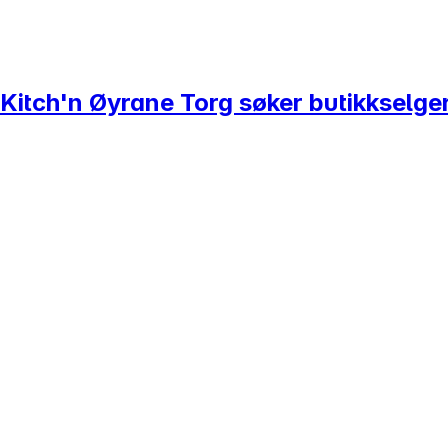
 Kitch'n Øyrane Torg søker butikkselge