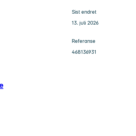
Sist endret
13. juli 2026
Referanse
468136931
e