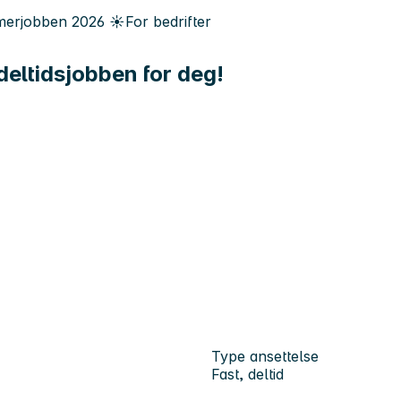
erjobben
2026
☀️
For bedrifter
deltidsjobben for deg!
Type ansettelse
Fast, deltid