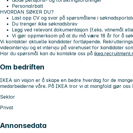
Gode pensjons- og forsikringsordninger
Personalrbatt
HVORDAN SØKER DU?
Last opp CV og svar på spørsmålene i søknadsportal
Du trenger ikke søknadsbrev
Legg ved relevant dokumentasjon (f.eks. vitnemål elle
Vi gjør oppmerksom på at du må være 18 år for å søke
Vi kontakter aktuelle kandidater fortløpende. Rekruttering
videointervju og et intervju på varehuset for kandidater so
Har du spørsmål kan du kontakte oss på
ikea.recruitment
Om bedriften
IKEA sin visjon er å skape en bedre hverdag for de mang
medarbeiderne våre. På IKEA tror vi at mangfold gjør oss 
Sektor
Privat
Annonsedata