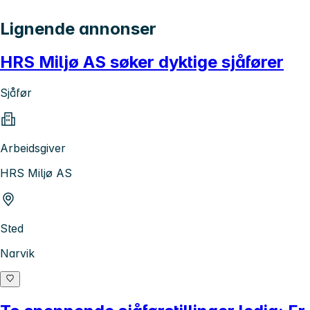
Lignende annonser
HRS Miljø AS søker dyktige sjåfører
Sjåfør
Arbeidsgiver
HRS Miljø AS
Sted
Narvik