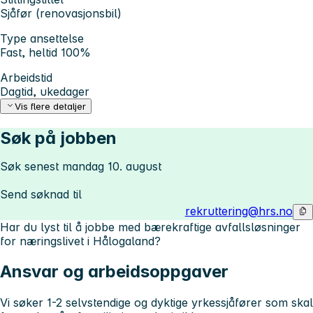
Sjåfør (renovasjonsbil)
Type ansettelse
Fast, heltid 100%
Arbeidstid
Dagtid, ukedager
Vis flere detaljer
Søk på jobben
Søk senest mandag 10. august
Send søknad til
rekruttering@hrs.no
Har du lyst til å jobbe med bærekraftige avfallsløsninger
for næringslivet i Hålogaland?
Ansvar og arbeidsoppgaver
Vi søker 1-2 selvstendige og dyktige yrkessjåfører som skal