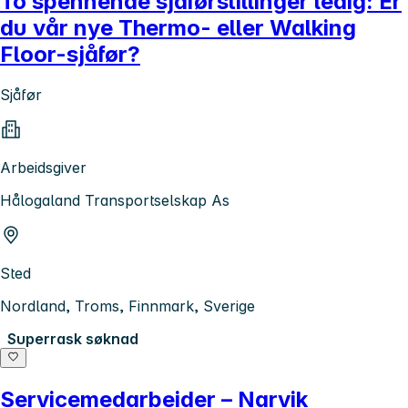
To spennende sjåførstillinger ledig: Er
du vår nye Thermo- eller Walking
Floor-sjåfør?
Sjåfør
Arbeidsgiver
Hålogaland Transportselskap As
Sted
Nordland, Troms, Finnmark, Sverige
Superrask søknad
Servicemedarbeider – Narvik