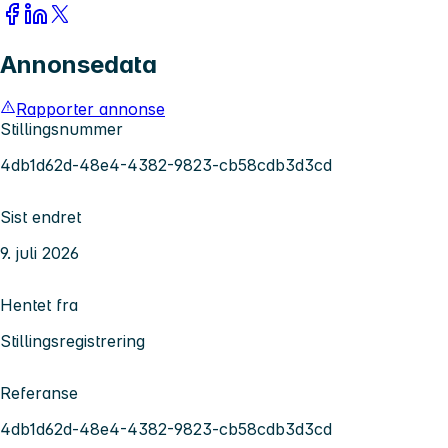
Annonsedata
Rapporter annonse
Stillingsnummer
4db1d62d-48e4-4382-9823-cb58cdb3d3cd
Sist endret
9. juli 2026
Hentet fra
Stillingsregistrering
Referanse
4db1d62d-48e4-4382-9823-cb58cdb3d3cd