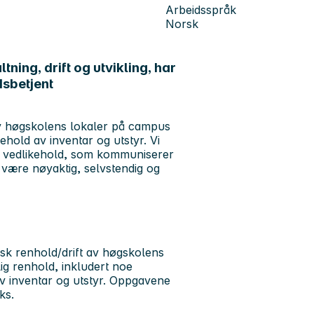
Arbeidsspråk
Norsk
ning, drift og utvikling, har
dsbetjent
 av høgskolens lokaler på campus
ehold av inventar og utstyr. Vi
sk vedlikehold, som kommuniserer
være nøyaktig, selvstendig og
odisk renhold/drift av høgskolens
ig renhold, inkludert noe
v inventar og utstyr. Oppgavene
ks.