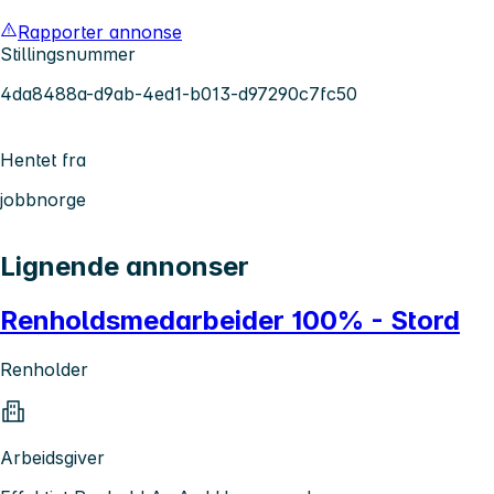
Rapporter annonse
Stillingsnummer
4da8488a-d9ab-4ed1-b013-d97290c7fc50
Hentet fra
jobbnorge
Lignende annonser
Renholdsmedarbeider 100% - Stord
Renholder
Arbeidsgiver