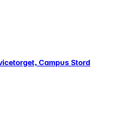
rvicetorget, Campus Stord