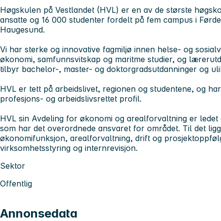
Høgskulen på Vestlandet (HVL) er en av de største høgsko
ansatte og 16 000 studenter fordelt på fem campus i Førd
Haugesund.
Vi har sterke og innovative fagmiljø innen helse- og sosialv
økonomi, samfunnsvitskap og maritme studier, og lærerutda
tilbyr bachelor-, master- og doktorgradsutdanninger og uli
HVL er tett på arbeidslivet, regionen og studentene, og har
profesjons- og arbeidslivsrettet profil.
HVL sin Avdeling for økonomi og arealforvaltning er ledet
som har det overordnede ansvaret for området. Til det lig
økonomifunksjon, arealforvaltning, drift og prosjektoppfølg
virksomhetsstyring og internrevisjon.
Sektor
Offentlig
Annonsedata