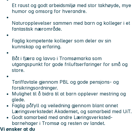
Et raust og godt arbeidsmiljø med stor takhøyde, mye
humor og omsorg for hverandre.
Naturopplevelser sammen med barn og kolleger i et
fantastisk nærområde.
Faglig kompetente kolleger som deler av sin
kunnskap og erfaring.
Båt i fjæra og lavvo i Tromsømarka som
utgangspunkt for gode friluftserfaringer for små og
store.
Tariffavtale gjennom PBL og gode pensjons- og
forsikringsordninger.
Mulighet til å bidra til at barn opplever mestring og
glede.
Faglig påfyll og veiledning gjennom blant annet
Læringsverkstedet Akademiet, og samarbeid med UiT.
Godt samarbeid med andre Læringsverksted-
barnehager i Tromsø og resten av landet.
Vi ønsker at du