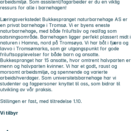
arbeidsmiljø. Som assistent/fagarbeider er du en viktig
ressurs for alle i barnehagen!
Læringsverkstedet Bukkespranget naturbarnehage AS er
en privat barnehage i Tromsø. Vi er byens eneste
naturbarnehage, med både friluftsliv og realfag som
satsningsområde. Barnehagen ligger perfekt plassert midt i
naturen i Hamna, nord på Tromsøya. Vi har båt i fjæra og
lavvo i Tromsømarka, som gir utgangspunkt for gode
friluftsopplevelser for både barn og ansatte.
Bukkespranget har 15 ansatte, hvor omtrent halvparten er
menn og halvparten kvinner. Vi har et godt, raust og
morsomt arbeidsmiljø, og spennende og varierte
arbeidshverdager. Som universitetsbarnehage har vi
studenter og fagpersoner knyttet til oss, som bidrar til
utvikling av vår praksis.
Stillingen er fast, med tiltredelse 1.10.
Vi tilbyr