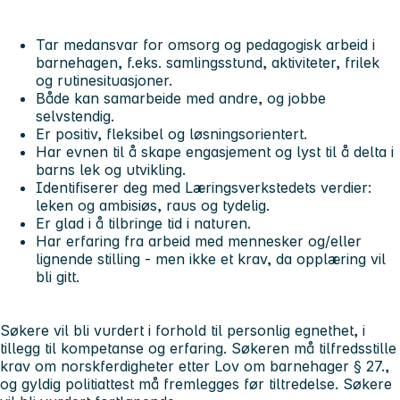
Tar medansvar for omsorg og pedagogisk arbeid i
barnehagen, f.eks. samlingsstund, aktiviteter, frilek
og rutinesituasjoner.
Både kan samarbeide med andre, og jobbe
selvstendig.
Er positiv, fleksibel og løsningsorientert.
Har evnen til å skape engasjement og lyst til å delta i
barns lek og utvikling.
Identifiserer deg med Læringsverkstedets verdier:
leken og ambisiøs, raus og tydelig.
Er glad i å tilbringe tid i naturen.
Har erfaring fra arbeid med mennesker og/eller
lignende stilling - men ikke et krav, da opplæring vil
bli gitt.
Søkere vil bli vurdert i forhold til personlig egnethet, i
tillegg til kompetanse og erfaring. Søkeren må tilfredsstille
krav om norskferdigheter etter Lov om barnehager § 27.,
og gyldig politiattest må fremlegges før tiltredelse. Søkere