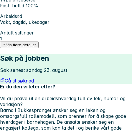
Fast, heltid 100%
Arbeidstid
Vakt, dagtid, ukedager
Antall stillinger
1
Vis flere detaljer
Søk på jobben
Søk senest søndag 23. august
Gå til søknad
Er du den vi leter etter?
Vil du prøve ut en arbeidshverdag full av lek, humor og
variasjon?
Barna i Bukkespranget ønsker seg en leken og
omsorgsfull rollemodell, som brenner for å skape gode
hverdager i barnehagen. De ansatte ønsker seg en
engasjert kollega, som kan ta del i og berike vårt gode