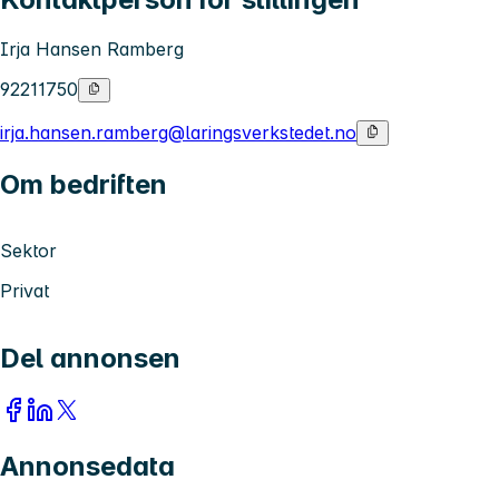
Irja Hansen Ramberg
92211750
irja.hansen.ramberg@laringsverkstedet.no
Om bedriften
Sektor
Privat
Del annonsen
Annonsedata