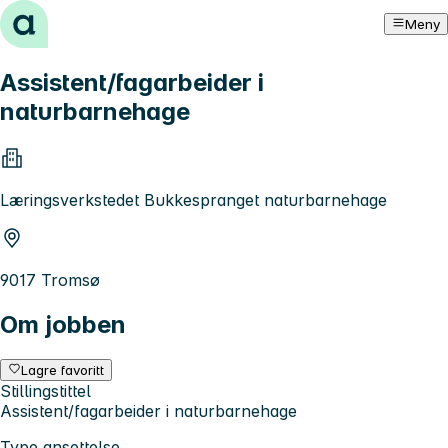
Hopp til innhold
Meny
Assistent/fagarbeider i
naturbarnehage
Læringsverkstedet Bukkespranget naturbarnehage
9017 Tromsø
Om jobben
Lagre favoritt
Stillingstittel
Assistent/fagarbeider i naturbarnehage
Type ansettelse