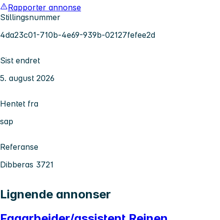
Rapporter annonse
Stillingsnummer
4da23c01-710b-4e69-939b-02127fefee2d
Sist endret
5. august 2026
Hentet fra
sap
Referanse
Dibberas 3721
Lignende annonser
Fagarbeider/assistent Reinen,