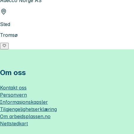
Adecco Norge AS
Sted
Tromsø
Om oss
Kontakt oss
Personvern
Informasjonskapsler
Tilgjengelighetserklæring
Om
arbeidsplassen.no
Nettstedkart