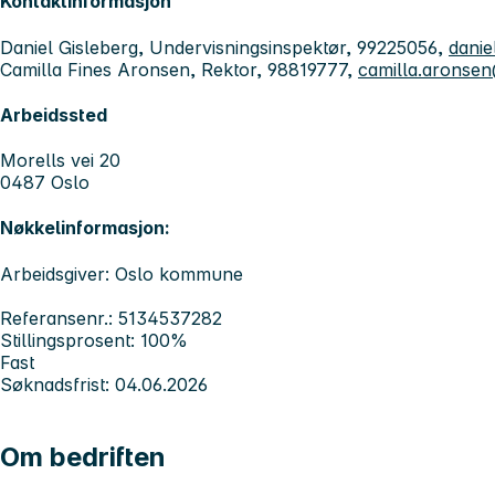
Kontaktinformasjon
Daniel Gisleberg, Undervisningsinspektør, 99225056,
dani
Camilla Fines Aronsen, Rektor, 98819777,
camilla.aronse
Arbeidssted
Morells vei 20
0487 Oslo
Nøkkelinformasjon:
Arbeidsgiver: Oslo kommune
Referansenr.: 5134537282
Stillingsprosent: 100%
Fast
Søknadsfrist: 04.06.2026
Om bedriften