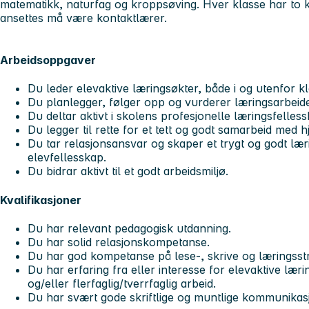
matematikk, naturfag og kroppsøving. Hver klasse har to
ansettes må være kontaktlærer.
Arbeidsoppgaver
Du leder elevaktive læringsøkter, både i og utenfor 
Du planlegger, følger opp og vurderer læringsarbei
Du deltar aktivt i skolens profesjonelle læringsfelless
Du legger til rette for et tett og godt samarbeid med 
Du tar relasjonsansvar og skaper et trygt og godt lær
elevfellesskap.
Du bidrar aktivt til et godt arbeidsmiljø.
Kvalifikasjoner
Du har relevant pedagogisk utdanning.
Du har solid relasjonskompetanse.
Du har god kompetanse på lese-, skrive og læringsstr
Du har erfaring fra eller interesse for elevaktive lær
og/eller flerfaglig/tverrfaglig arbeid.
Du har svært gode skriftlige og muntlige kommunikas