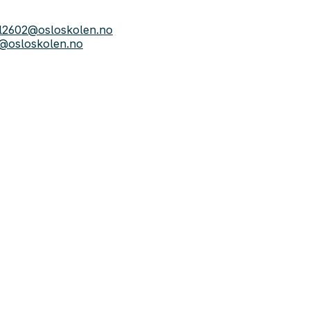
el2602@osloskolen.no
n@osloskolen.no