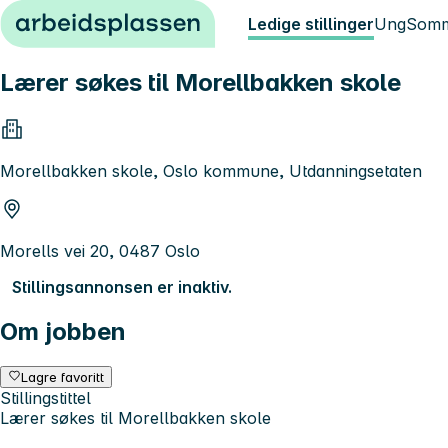
Hopp til innhold
Ledige stillinger
Ung
Somm
Lærer søkes til Morellbakken skole
Morellbakken skole, Oslo kommune, Utdanningsetaten
Morells vei 20, 0487 Oslo
Stillingsannonsen er inaktiv.
Om jobben
Lagre favoritt
Stillingstittel
Lærer søkes til Morellbakken skole