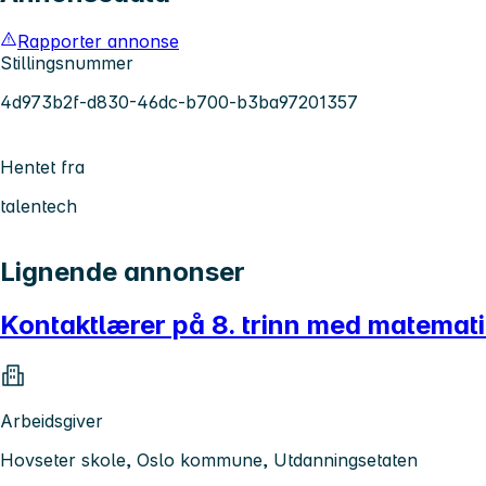
Rapporter annonse
Stillingsnummer
4d973b2f-d830-46dc-b700-b3ba97201357
Hentet fra
talentech
Lignende annonser
Kontaktlærer på 8. trinn med matemati
Arbeidsgiver
Hovseter skole, Oslo kommune, Utdanningsetaten