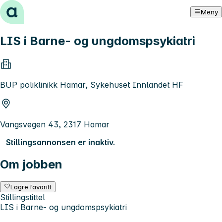
Hopp til innhold
Meny
LIS i Barne- og ungdomspsykiatri
BUP poliklinikk Hamar, Sykehuset Innlandet HF
Vangsvegen 43, 2317 Hamar
Stillingsannonsen er inaktiv.
Om jobben
Lagre favoritt
Stillingstittel
LIS i Barne- og ungdomspsykiatri