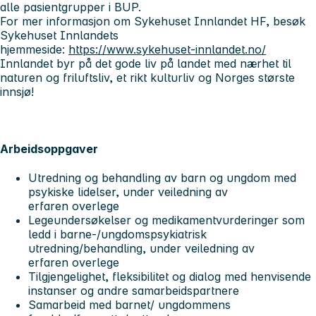
alle pasientgrupper i BUP.
For mer informasjon om Sykehuset Innlandet HF, besøk
Sykehuset Innlandets
hjemmeside:
https://www.sykehuset-innlandet.no/
Innlandet byr på det gode liv på landet med nærhet til
naturen og friluftsliv, et rikt kulturliv og Norges største
innsjø!
Arbeidsoppgaver
Utredning og behandling av barn og ungdom med
psykiske lidelser, under veiledning av
erfaren overlege
Legeundersøkelser og medikamentvurderinger som
ledd i barne-/ungdomspsykiatrisk
utredning/behandling, under veiledning av
erfaren overlege
Tilgjengelighet, fleksibilitet og dialog med henvisende
instanser og andre samarbeidspartnere
Samarbeid med barnet/ ungdommens