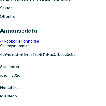
Sektor
Offentlig
Annonsedata
Rapporter annonse
Stillingsnummer
4d94a9d3-4f64-416a-8118-ac01bea35c8a
Sist endret
6. juni 2026
Hentet fra
talentech