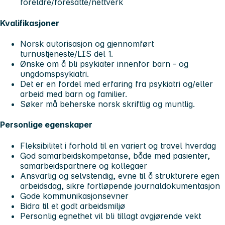
foreldre/foresatte/nettverk
Kvalifikasjoner
Norsk autorisasjon og gjennomført
turnustjeneste/LIS del 1.
Ønske om å bli psykiater innenfor barn - og
ungdomspsykiatri.
Det er en fordel med erfaring fra psykiatri og/eller
arbeid med barn og familier.
Søker må beherske norsk skriftlig og muntlig.
Personlige egenskaper
Fleksibilitet i forhold til en variert og travel hverdag
God samarbeidskompetanse, både med pasienter,
samarbeidspartnere og kollegaer
Ansvarlig og selvstendig, evne til å strukturere egen
arbeidsdag, sikre fortløpende journaldokumentasjon
Gode kommunikasjonsevner
Bidra til et godt arbeidsmiljø
Personlig egnethet vil bli tillagt avgjørende vekt