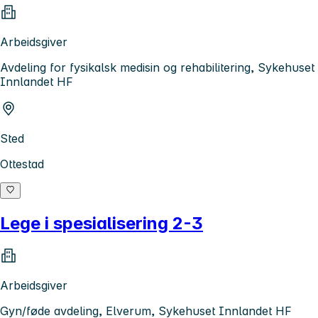
Arbeidsgiver
Avdeling for fysikalsk medisin og rehabilitering, Sykehuset
Innlandet HF
Sted
Ottestad
Lege i spesialisering 2-3
Arbeidsgiver
Gyn/føde avdeling, Elverum, Sykehuset Innlandet HF