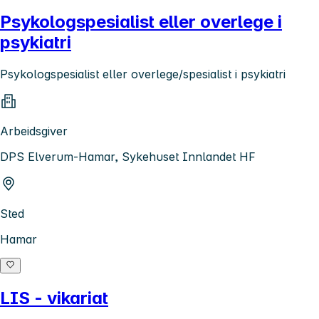
Psykologspesialist eller overlege i
psykiatri
Psykologspesialist eller overlege/spesialist i psykiatri
Arbeidsgiver
DPS Elverum-Hamar, Sykehuset Innlandet HF
Sted
Hamar
LIS - vikariat