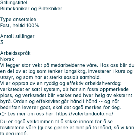
Stillingstittel
Bilmekaniker og Biltekniker
Type ansettelse
Fast, heltid 100%
Antall stillinger
3
Arbeidsspråk
Norsk
Vi legger stor vekt på medarbeiderne våre.
Hos oss blir du
en del av et lag som tenker langsiktig, investerer i kurs og
utstyr, og som har et sterkt sosialt samhold.
Vi er opptatt av en ryddig og effektiv arbeidshverdag:
verkstedet er satt i system, alt har sin faste oppmerkede
plass, og verkstedet blir vasket ned hver helg av eksternt
byrå.
Orden og effektivitet går hånd i hånd
-- og når
bedriften leverer godt, skal det også merkes for deg.
👉 Les mer om oss her: https://vaterlandauto.no/
Du er også velkommen til å stikke innom for å se
fasilitetene våre
(gi oss gjerne et hint på forhånd, så vi kan
ta deg imot).