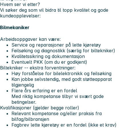
Hvem ser vi etter?
Vi søker deg som vil bidra til topp kvalitet og gode
kundeopplevelser:
Bilmekaniker
Arbeidsoppgaver kan være:
Service og reparasjoner på lette kjøretøy
Feilsøking og diagnostikk (særlig for biltekniker)
Kvalitetssikring og dokumentasjon
Eventuelt PKK (om du er godkjent)
Biltekniker -- ekstra forventninger:
Høy forståelse for bilelektronikk og feilsøking
Kan jobbe selvstendig, med godt støtteapparat
tilgjengelig
Flere års erfaring er en fordel
Med riktig kompetanse tilbyr vi svært gode
betingelser.
Kvalifikasjoner (gjelder begge roller)
Relevant kompetanse og/eller praksis fra
bilfag/bilbransjen
Fagbrev lette kjøretøy
er en fordel (ikke et krav)