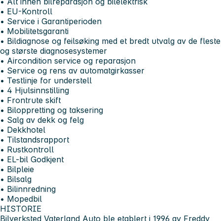
• Alt innen bilreparasjon og bilelektrisk
• EU-Kontroll
• Service i Garantiperioden
• Mobilitetsgaranti
• Bildiagnose og feilsøking med et bredt utvalg av de fleste
og største diagnosesystemer
• Aircondition service og reparasjon
• Service og rens av automatgirkasser
• Testlinje for understell
• 4 Hjulsinnstilling
• Frontrute skift
• Biloppretting og taksering
• Salg av dekk og felg
• Dekkhotel
• Tilstandsrapport
• Rustkontroll
• EL-bil Godkjent
• Bilpleie
• Bilsalg
• Bilinnredning
• Mopedbil
HISTORIE
Bilverksted Vaterland Auto ble etablert i 1996 av Freddy