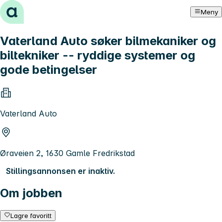
Hopp til innhold
Meny
Vaterland Auto søker bilmekaniker og
biltekniker -- ryddige systemer og
gode betingelser
Vaterland Auto
Øraveien 2, 1630 Gamle Fredrikstad
Stillingsannonsen er inaktiv.
Om jobben
Lagre favoritt