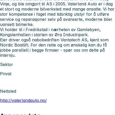
Vinje, og ble omgjort til AS i 2005. Vaterland Auto er i dag
et stort og moderne bilverksted med mange ansatte. Vi har
stor kompetanse i faget med tidsriktig utstyr for å utføre
service og reparasjoner selv på avanserte, moderne biler
uansett bilmerke.
Vi holder til i Fredrikstad i nærheten av Gamlebyen,
Kongstenhallen i starten av Øra Industripark.
Eier driver også nabobedriften Vantatech AS, kjent som
Nordic Boatlift. For den rette og om ønskelig kan du få
jobbe parallelt i begge firmaer - spør oss om dette på
intervju.
Sektor
Privat
Nettsted
http://vaterlandauto.no/