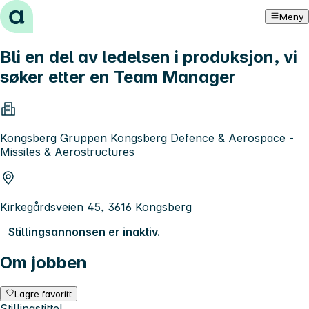
Hopp til innhold
Meny
Bli en del av ledelsen i produksjon, vi
søker etter en Team Manager
Kongsberg Gruppen Kongsberg Defence & Aerospace -
Missiles & Aerostructures
Kirkegårdsveien 45, 3616 Kongsberg
Stillingsannonsen er inaktiv.
Om jobben
Lagre favoritt
Stillingstittel