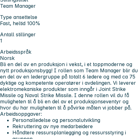
Team Manager
Type ansettelse
Fast, heltid 100%
Antall stillinger
1
Arbeidsspråk
Norsk
Bli en del av en produksjon i vekst, i et toppmoderne og
nytt produksjonsbygg! I rollen som Team Manager blir du
en del av en ledergruppe på totalt 6 ledere og med ca 75
dyktige og kompetente operatører i avdelingen. Vi leverer
elektromekaniske produkter som inngår i Joint Strike
Missile og Naval Strike Missile. I denne rollen vil du få
muligheten til å bli en del av et produksjonseventyr og
hvor du har muligheten til å påvirke måten vi jobber på.
Arbeidsoppgaver:
Personalledelse og personalutvikling
Rekruttering av nye medarbeidere
Håndtere ressursplanlegging og ressursstyring i
gruppen