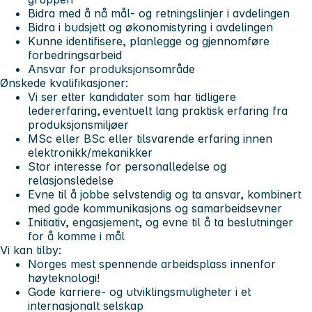
Bidra med å nå mål- og retningslinjer i avdelingen
Bidra i budsjett og økonomistyring i avdelingen
Kunne identifisere, planlegge og gjennomføre
forbedringsarbeid
Ansvar for produksjonsområde
Ønskede kvalifikasjoner:
Vi ser etter kandidater som har tidligere
ledererfaring, eventuelt lang praktisk erfaring fra
produksjonsmiljøer
MSc eller BSc eller tilsvarende erfaring innen
elektronikk/mekanikker
Stor interesse for personalledelse og
relasjonsledelse
Evne til å jobbe selvstendig og ta ansvar, kombinert
med gode kommunikasjons og samarbeidsevner
Initiativ, engasjement, og evne til å ta beslutninger
for å komme i mål
Vi kan tilby:
Norges mest spennende arbeidsplass innenfor
høyteknologi!
Gode karriere- og utviklingsmuligheter i et
internasjonalt selskap