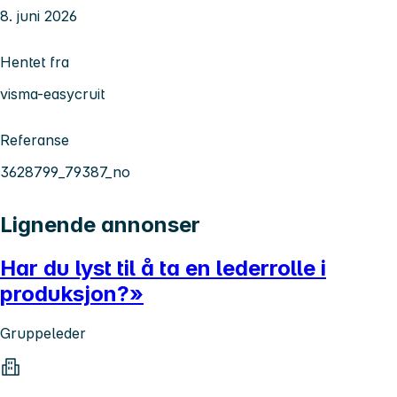
8. juni 2026
Hentet fra
visma-easycruit
Referanse
3628799_79387_no
Lignende annonser
Har du lyst til å ta en lederrolle i
produksjon?»
Gruppeleder