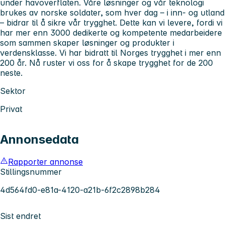
under havoverflaten. Våre løsninger og vår teknologi
brukes av norske soldater, som hver dag – i inn- og utland
– bidrar til å sikre vår trygghet. Dette kan vi levere, fordi vi
har mer enn 3000 dedikerte og kompetente medarbeidere
som sammen skaper løsninger og produkter i
verdensklasse. Vi har bidratt til Norges trygghet i mer enn
200 år. Nå ruster vi oss for å skape trygghet for de 200
neste.
Sektor
Privat
Annonsedata
Rapporter annonse
Stillingsnummer
4d564fd0-e81a-4120-a21b-6f2c2898b284
Sist endret