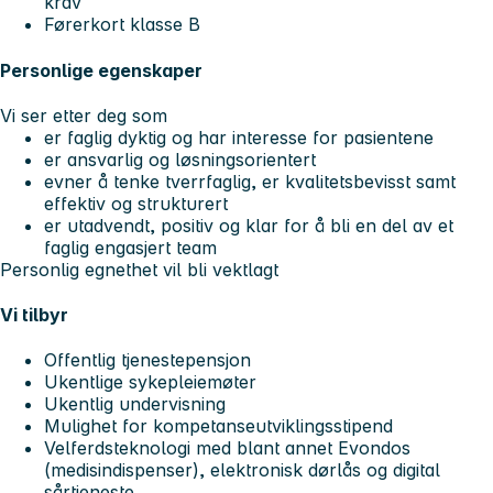
krav
Førerkort klasse B
Personlige egenskaper
Vi ser etter deg som
er faglig dyktig og har interesse for pasientene
er ansvarlig og løsningsorientert
evner å tenke tverrfaglig, er kvalitetsbevisst samt
effektiv og strukturert
er utadvendt, positiv og klar for å bli en del av et
faglig engasjert team
Personlig egnethet vil bli vektlagt
Vi tilbyr
Offentlig tjenestepensjon
Ukentlige sykepleiemøter
Ukentlig undervisning
Mulighet for kompetanseutviklingsstipend
Velferdsteknologi med blant annet Evondos
(medisindispenser), elektronisk dørlås og digital
sårtjeneste