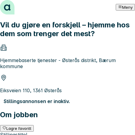
Hopp til innhold
Meny
Vil du gjøre en forskjell – hjemme hos
dem som trenger det mest?
Hjemmebaserte tjenester - Østerås distrikt, Bærum
kommune
Eiksveien 110, 1361 Østerås
Stillingsannonsen er inaktiv.
Om jobben
Lagre favoritt
Stillingstittel