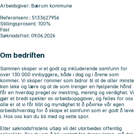
Arbeidsgiver: Bærum kommune
Referansenr.: 5133627956
Stillingsprosent: 100%
Fast
Søknadsfrist: 09.06.2026
Om bedriften
Sammen skaper vi et godt og inkluderende samfunn for
over 130 000 innbyggere, både i dag og i årene som
kommer. Vi skaper rammer som bidrar til at de aller minste
kan leke og lære og at de som trenger en hjelpende hånd
får en hverdag preget av mestring, mening og verdighet. Vi
gjør et bredt spekter av arbeidsoppgaver, og felles for oss
alle er at vi får tillit og myndighet til å påvirke vår egen
arbeidshverdag for å skape et samfunn som er godt å leve
i.
Hos oss kan du bli med og sette spor.
Etter søknadsfristens utløp vil det utarbeides offentlig