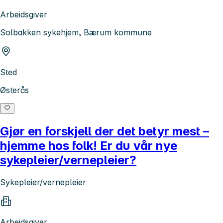
Arbeidsgiver
Solbakken sykehjem, Bærum kommune
Sted
Østerås
Gjør en forskjell der det betyr mest –
hjemme hos folk! Er du vår nye
sykepleier/vernepleier?
Sykepleier/vernepleier
Arbeidsgiver