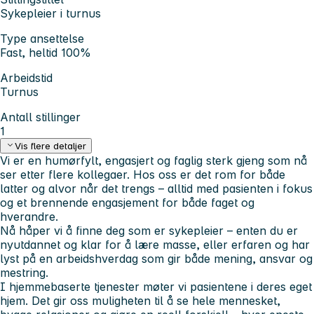
Sykepleier i turnus
Type ansettelse
Fast, heltid 100%
Arbeidstid
Turnus
Antall stillinger
1
Vis flere detaljer
Vi er en humørfylt, engasjert og faglig sterk gjeng som nå
ser etter flere kollegaer. Hos oss er det rom for både
latter og alvor når det trengs – alltid med pasienten i fokus
og et brennende engasjement for både faget og
hverandre.
Nå håper vi å finne deg som er sykepleier – enten du er
nyutdannet og klar for å lære masse, eller erfaren og har
lyst på en arbeidshverdag som gir både mening, ansvar og
mestring.
I hjemmebaserte tjenester møter vi pasientene i deres eget
hjem. Det gir oss muligheten til å se hele mennesket,