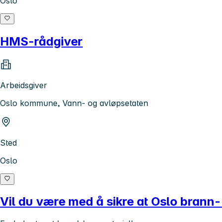
Oslo
HMS-rådgiver
Arbeidsgiver
Oslo kommune, Vann- og avløpsetaten
Sted
Oslo
Vil du være med å sikre at Oslo brann