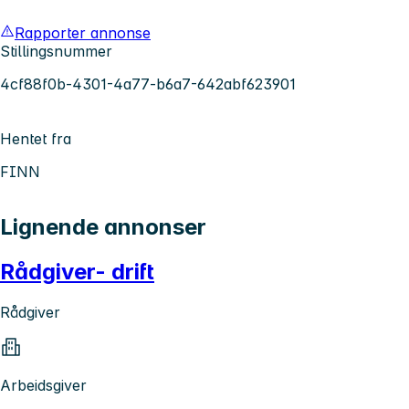
Rapporter annonse
Stillingsnummer
4cf88f0b-4301-4a77-b6a7-642abf623901
Hentet fra
FINN
Lignende annonser
Rådgiver- drift
Rådgiver
Arbeidsgiver