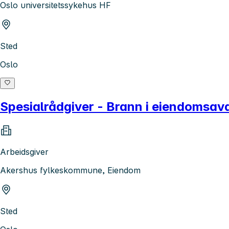
Oslo universitetssykehus HF
Sted
Oslo
Spesialrådgiver - Brann i eiendomsav
Arbeidsgiver
Akershus fylkeskommune, Eiendom
Sted