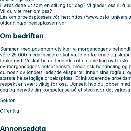
Høres dette ut som en stilling for deg? Vi gleder oss til å l
Vil du vite mer om oss?
Les om arbeidsplassen vår her: https://www.oslo-universi
utdanning/arbeidsplassen-var
Om bedriften
Sammen med pasienten utvikler vi morgendagens behandl
våre 25 000 medarbeidere skal være en lærende og skapen
tenke nytt. Vi skal ha en ledende rolle i utvikling av forskn
av morgendagens helsetjeneste, medisinsk behandling og p
du noen av landets ledende eksperter innen sine fagfelt, o
største helsefaglige arbeidsplass. Et inkluderende arbeids
respekt er svært viktig for oss. Uansett hva du jobber med v
deg og benytte din kompetanse på et sted hvor det virkelig 
Sektor
Offentlig
Annonsedata