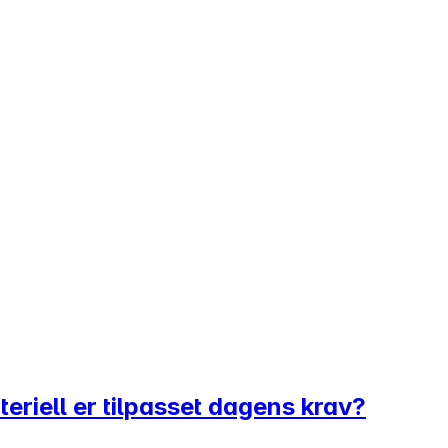
eriell er tilpasset dagens krav?