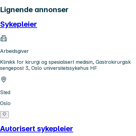
Lignende annonser
Sykepleier
Arbeidsgiver
Klinikk for kirurgi og spesialisert medisin, Gastrokirurgisk
sengepost 3, Oslo universitetssykehus HF
Sted
Oslo
Autorisert sykepleier