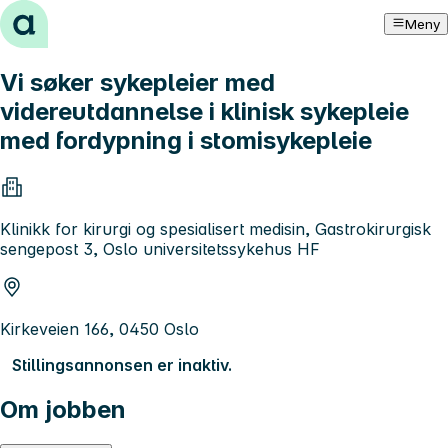
Hopp til innhold
Meny
Vi søker sykepleier med
videreutdannelse i klinisk sykepleie
med fordypning i stomisykepleie
Klinikk for kirurgi og spesialisert medisin, Gastrokirurgisk
sengepost 3, Oslo universitetssykehus HF
Kirkeveien 166, 0450 Oslo
Stillingsannonsen er inaktiv.
Om jobben