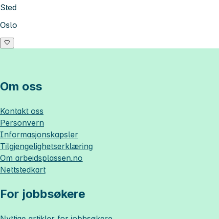
Sted
Oslo
Om oss
Kontakt oss
Personvern
Informasjonskapsler
Tilgjengelighetserklæring
Om
arbeidsplassen.no
Nettstedkart
For jobbsøkere
Nyttige artikler for jobbsøkere