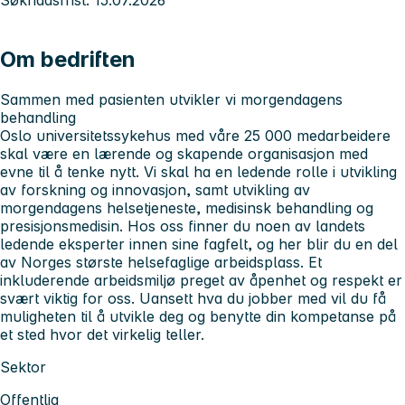
Søknadsfrist: 15.07.2026
Om bedriften
Sammen med pasienten utvikler vi morgendagens
behandling
Oslo universitetssykehus med våre 25 000 medarbeidere
skal være en lærende og skapende organisasjon med
evne til å tenke nytt. Vi skal ha en ledende rolle i utvikling
av forskning og innovasjon, samt utvikling av
morgendagens helsetjeneste, medisinsk behandling og
presisjonsmedisin. Hos oss finner du noen av landets
ledende eksperter innen sine fagfelt, og her blir du en del
av Norges største helsefaglige arbeidsplass. Et
inkluderende arbeidsmiljø preget av åpenhet og respekt er
svært viktig for oss. Uansett hva du jobber med vil du få
muligheten til å utvikle deg og benytte din kompetanse på
et sted hvor det virkelig teller.
Sektor
Offentlig