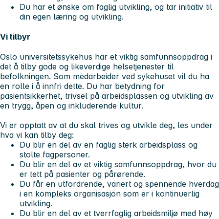
Du har et ønske om faglig utvikling, og tar initiativ til
din egen læring og utvikling.
Vi tilbyr
Oslo universitetssykehus har et viktig samfunnsoppdrag i
det å tilby gode og likeverdige helsetjenester til
befolkningen. Som medarbeider ved sykehuset vil du ha
en rolle i å innfri dette. Du har betydning for
pasientsikkerhet, trivsel på arbeidsplassen og utvikling av
en trygg, åpen og inkluderende kultur.
Vi er opptatt av at du skal trives og utvikle deg, les under
hva vi kan tilby deg:
Du blir en del av en faglig sterk arbeidsplass og
stolte fagpersoner.
Du blir en del av et viktig samfunnsoppdrag, hvor du
er tett på pasienter og pårørende.
Du får en utfordrende, variert og spennende hverdag
i en kompleks organisasjon som er i kontinuerlig
utvikling.
Du blir en del av et tverrfaglig arbeidsmiljø med høy