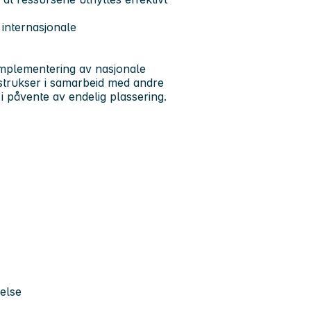
 internasjonale
. implementering av nasjonale
instrukser i samarbeid med andre
t i påvente av endelig plassering.
delse