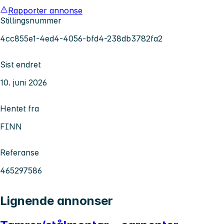
Rapporter annonse
Stillingsnummer
4cc855e1-4ed4-4056-bfd4-238db3782fa2
Sist endret
10. juni 2026
Hentet fra
FINN
Referanse
465297586
Lignende annonser