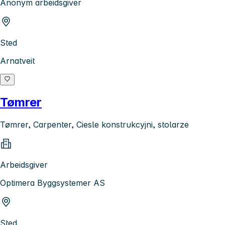
Anonym arbeidsgiver
Sted
Arnatveit
Tømrer
Tømrer, Carpenter, Ciesle konstrukcyjni, stolarze
Arbeidsgiver
Optimera Byggsystemer AS
Sted