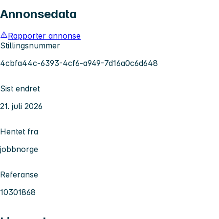
Annonsedata
Rapporter annonse
Stillingsnummer
4cbfa44c-6393-4cf6-a949-7d16a0c6d648
Sist endret
21. juli 2026
Hentet fra
jobbnorge
Referanse
10301868