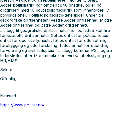
Kjerstin Askholt og visepolitimester Morten Sjustøl.
Agder politidistrikt har omtrent 840 ansatte, og er nå
organisert med 10 politistasjonsdistrikt som inneholder 17
politistasjoner. Politistasjonsdistriktene ligger under tre
geografiske driftsenheter (Vestre Agder driftsenhet, Midtre
Agder driftsenhet og Østre Agder driftsenhet).
I tillegg til geografiske driftsenheter har politidistriktet fire
funksjonelle driftsenheter (felles enhet for påtale, felles
enhet for operativ tjeneste, felles enhet for etterretning,
forebygging og etterforskning, felles enhet for utlending,
forvaltning og sivil rettspleie). I tillegg kommer PST og tre
lederstøttestaber (kommunikasjon, virksomhetsstyring og
HR/HMS).
Sektor
Offentlig
Nettsted
https://www.politiet.no/