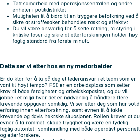
Tett samarbeid med operasjonssentralen og andre
enheter i politidistriktet
Muligheten til å bidra til en tryggere befolkning ved å
sikre at straffesaker behandles raskt og effektivt
Du vil være ansvarlig for å sette retning, ta styring i
kritiske faser og sikre at etterforskningen holder høy
faglig standard fra første minutt.
Dette ser vi etter hos en ny medarbeider
Er du klar for å ta på deg et lederansvar i et team som er
vant til høyt tempo? FSI er en arbeidsplass som setter
krav til både ferdigheter og arbeidskapasitet, og du vil
jobbe i et miljø hvor det er nødvendig å håndtere flere
krevende oppgaver samtidig. Vi ser etter deg som har solid
erfaring innen etterforskning, samt evnen til å takle
krevende og tidvis hektiske situasjoner. Rollen krever at du
evner å ta rommet, skape trygghet og være en tydelig
faglig autoritet i samhandling med både operativt personell
og etterforskere.