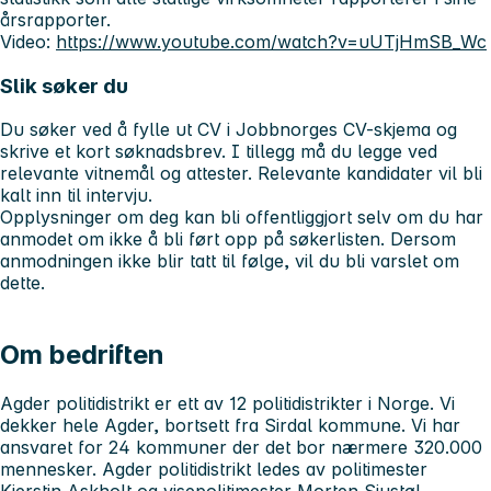
årsrapporter.
Video:
https://www.youtube.com/watch?v=uUTjHmSB_Wc
Slik søker du
Du søker ved å fylle ut CV i Jobbnorges CV-skjema og
skrive et kort søknadsbrev. I tillegg må du legge ved
relevante vitnemål og attester. Relevante kandidater vil bli
kalt inn til intervju.
Opplysninger om deg kan bli offentliggjort selv om du har
anmodet om ikke å bli ført opp på søkerlisten. Dersom
anmodningen ikke blir tatt til følge, vil du bli varslet om
dette.
Om bedriften
Agder politidistrikt er ett av 12 politidistrikter i Norge. Vi
dekker hele Agder, bortsett fra Sirdal kommune. Vi har
ansvaret for 24 kommuner der det bor nærmere 320.000
mennesker. Agder politidistrikt ledes av politimester