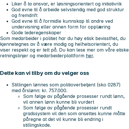
Liker å ta ansvar, er løsningsorientert og initiativrik
God evne til å arbeide selvstendig med god struktur
og fremdrift
God evne til å formidle kunnskap til andre ved
undervisning eller annen form for opplæring
Gode lederegenskaper
Som medarbeider i politiet har du høy etisk bevissthet, du
kjennetegnes av å være modig og helhetsorientert, du
viser respekt og er tett på. Du kan lese mer om våre etiske
retningslinjer og medarbeiderplattform
her
.
Dette kan vi tilby om du velger oss
Stillingen lønnes som politioverbetjent (sko 0287)
med årslønn: kr. 757.000.
Som følge av pågående prosesser rundt lønn,
vil annen lønn kunne bli vurdert
Som følge av pågående prosesser rundt
gradssystem vil den som ansettes kunne måtte
påregne at det vil kunne bli endring i
stillingskode.