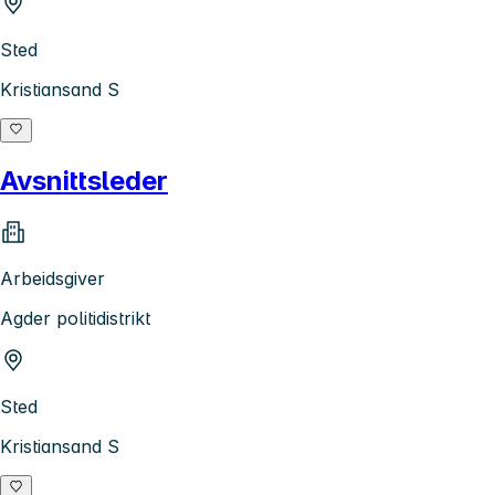
Sted
Kristiansand S
Avsnittsleder
Arbeidsgiver
Agder politidistrikt
Sted
Kristiansand S