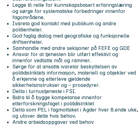
Legge til rette for kunnskapsbasert erfaringslæring
og sørge for systematiske forbedringer innenfor
fagområdene.
Ivareta god kontakt med publikum og andre
politienheter.
God faglig dialog med geografiske og funksjonelle
driftsenheter.
Samhandle med andre seksjoner på FEFE og GDE
Ansvar for at tjenesten blir utført effektivt og
innenfor vedtatte mål og rammer.
Sørge for at ansatte ivaretar beskyttelsen av
politidistriktets informasjon, materiell og objekter ved
å erkjenne og etterleve gjeldende
sikkerhetsinstrukser og – prosedyrer.
Delta i turnustjeneste i FSI.
Bidra til å bygge kompetanse innenfor
etterforskningsfaget i politidistriktet
Delta som PEL i fagmottaket i Agder hver 8.ende uke,
og utover dette hvis behov.
Andre arbeidsoppgaver ved behov