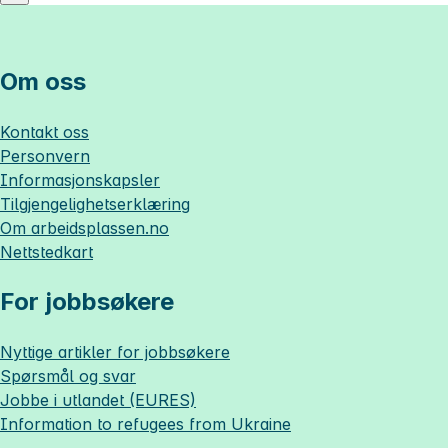
Om oss
Kontakt oss
Personvern
Informasjonskapsler
Tilgjengelighetserklæring
Om
arbeidsplassen.no
Nettstedkart
For jobbsøkere
Nyttige artikler for jobbsøkere
Spørsmål og svar
Jobbe i utlandet (EURES)
Information to refugees from Ukraine