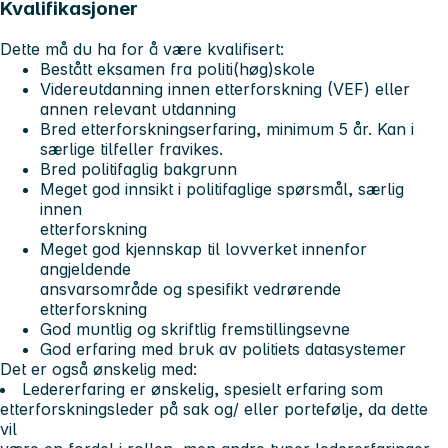
Kvalifikasjoner
Dette må du ha for å være kvalifisert:
Bestått eksamen fra politi(høg)skole
Videreutdanning innen etterforskning (VEF) eller
annen relevant utdanning
Bred etterforskningserfaring, minimum 5 år. Kan i
særlige tilfeller fravikes.
Bred politifaglig bakgrunn
Meget god innsikt i politifaglige spørsmål, særlig
innen
etterforskning
Meget god kjennskap til lovverket innenfor
angjeldende
ansvarsområde og spesifikt vedrørende
etterforskning
God muntlig og skriftlig fremstillingsevne
God erfaring med bruk av politiets datasystemer
Det er også ønskelig med:
Ledererfaring er ønskelig, spesielt erfaring som
etterforskningsleder på sak og/ eller portefølje, da dette
vil