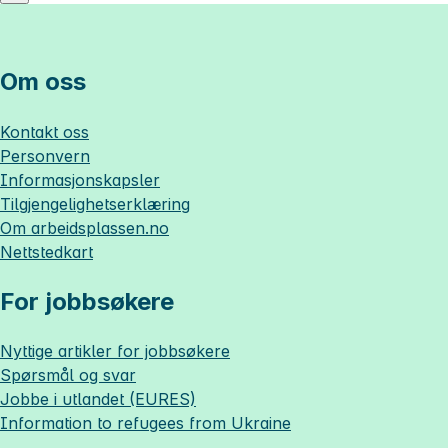
Om oss
Kontakt oss
Personvern
Informasjonskapsler
Tilgjengelighetserklæring
Om
arbeidsplassen.no
Nettstedkart
For jobbsøkere
Nyttige artikler for jobbsøkere
Spørsmål og svar
Jobbe i utlandet (EURES)
Information to refugees from Ukraine