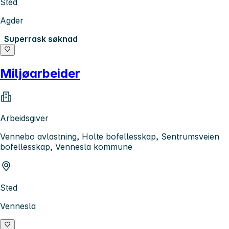
Sted
Agder
Superrask søknad
Miljøarbeider
Arbeidsgiver
Vennebo avlastning, Holte bofellesskap, Sentrumsveien
bofellesskap, Vennesla kommune
Sted
Vennesla