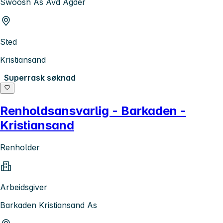
Swoosh As Avd Agder
Sted
Kristiansand
Superrask søknad
Renholdsansvarlig - Barkaden -
Kristiansand
Renholder
Arbeidsgiver
Barkaden Kristiansand As