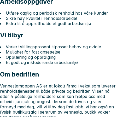
Arbeidsoppgaver
Utføre daglig og periodisk renhold hos våre kunder
Sikre høy kvalitet i renholdsarbeidet
Bidra til å opprettholde et godt arbeidsmiljø
Vi tilbyr
Variert stillingsprosent tilpasset behov og avtale
Mulighet for fast ansettelse
Opplæring og oppfølging
Et godt og inkluderende arbeidsmiljø
Om bedriften
Venneslamoppen AS er et lokalt firma i vekst som leverer
renholdstjenester til både private og bedrifter. Vi ser nå
etter 4 pålitelige renholdere som kan hjelpe oss med
arbeid i juni juli og august. dersom du trives og vi er
fornøyd med deg, vill vi tilby deg fast jobb. vi har også en
fysisk butikkutsalg i sentrum av vennesla, butikk vakter