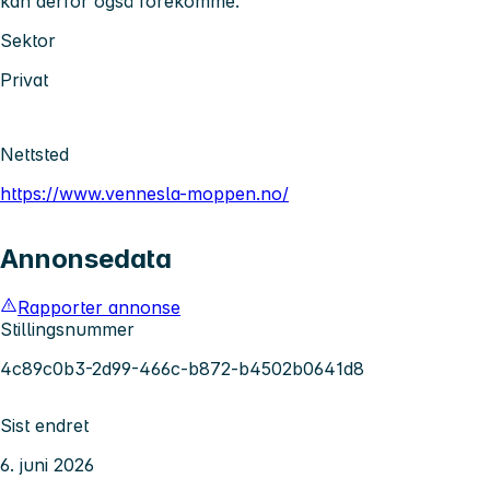
kan derfor også forekomme.
Sektor
Privat
Nettsted
https://www.vennesla-moppen.no/
Annonsedata
Rapporter annonse
Stillingsnummer
4c89c0b3-2d99-466c-b872-b4502b0641d8
Sist endret
6. juni 2026