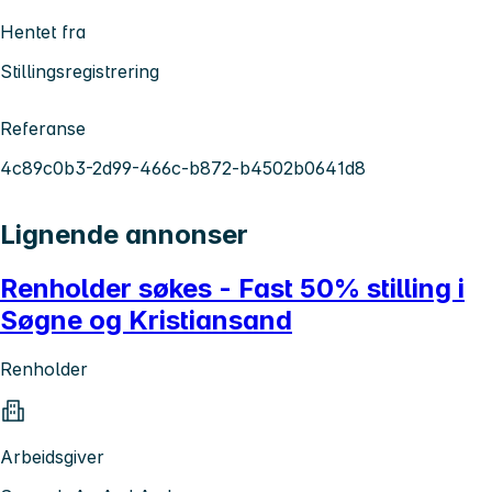
Hentet fra
Stillingsregistrering
Referanse
4c89c0b3-2d99-466c-b872-b4502b0641d8
Lignende annonser
Renholder søkes - Fast 50% stilling i
Søgne og Kristiansand
Renholder
Arbeidsgiver