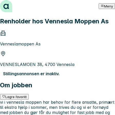
Hopp til innhold
Meny
Renholder hos Vennesla Moppen As
Venneslamoppen As
VENNESLAMOEN 38, 4700 Vennesla
Stillingsannonsen er inaktiv.
Om jobben
Lagre favoritt
vi i vennesla moppen har behov for flere ansatte, primært
til ekstra hjelp i sommer, men trives du og vi er fornøyd
med jobben du gjør får du mulighet for fast jobb med og