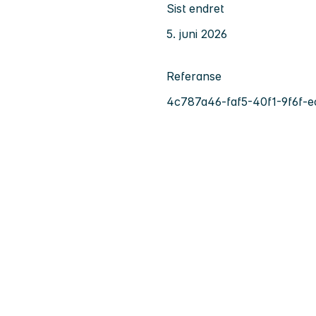
Sist endret
5. juni 2026
Referanse
4c787a46-faf5-40f1-9f6f-