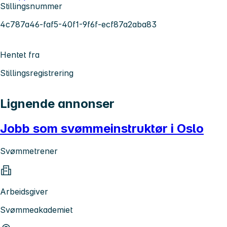
Stillingsnummer
4c787a46-faf5-40f1-9f6f-ecf87a2aba83
Hentet fra
Stillingsregistrering
Lignende annonser
Jobb som svømmeinstruktør i Oslo
Svømmetrener
Arbeidsgiver
Svømmeakademiet