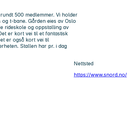
ag rundt 500 medlemmer. Vi holder
uss og t-bane. Gården eies av Oslo
 rideskole og oppstalling av
t er kort vei til et fantastisk
et er også kort vei til
rheten. Stallen har pr. i dag
Nettsted
https://www.snord.no/