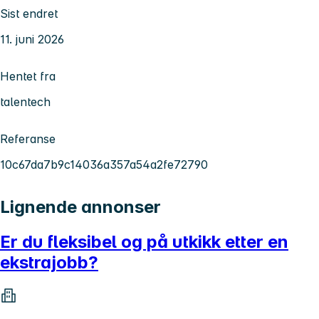
Sist endret
11. juni 2026
Hentet fra
talentech
Referanse
10c67da7b9c14036a357a54a2fe72790
Lignende annonser
Er du fleksibel og på utkikk etter en
ekstrajobb?