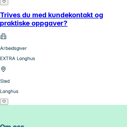
Trives du med kundekontakt og
praktiske oppgaver?
Arbeidsgiver
EXTRA Langhus
Sted
Langhus
Om oss