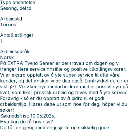
Type ansettelse
Sesong, deltid
Arbeidstid
Turnus
Antall stillinger
1
Arbeidsspråk
Norsk
På EXTRA Tveita Senter
er det travelt om dagen og
vi
trenger flere serviceinnstilte og positive tilkallingsvikarer.
Vi er ekstra opptatt av å yte super service til alle våre
kunder, og det ønsker vi av deg også. Inntrykket du gir er
viktig:-).
Vi søker nye medarbeidere med et positivt syn på
livet, som liker praktisk arbeid og trives med å yte service.
Forøvrig - så er du opptatt av å bidra til et godt
arbeidsmiljø
.
Høres dette ut som noe for deg, håper vi du
søker!
Søknadsfrist: 10.06.2026.
Hva kan du få hos oss?
Du får en gjeng med engasjerte og skikkelig gode