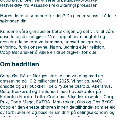
testverktøy fra Assessio i rekrutteringsprosessen.
Høres dette ut som noe for deg? Da gleder vi oss til å lese
søknaden din!
Kundene våre gjenspeiler befolkingen og det vil vi at våre
ansatte også skal gjøre. Vi er opptatt av mangfold og
ønsker alle søkere velkommen, uansett bakgrunn,
erfaring, funksjonsevne, kjønn, legning eller religion.
Coop Øst ønsker å være en arbeidsgiver for alle.
Om bedriften
Coop Øst SA er Norges største samvirkelag med en
omsetning på 10,2 milliarder i 2025. Vi har ca. 4400
ansatte og 211 butikker i de 5 fylkene Østfold, Akershus,
Oslo, Buskerud og Innlandet med hovedkontor på
Kolbotn i Nordre Follo. Coop har 6 kjedekonsepter; Coop
Prix, Coop Mega, EXTRA, Matkroken, Obs og Obs BYGG.
Coop er den eneste aktøren innen detaljhandel som er eid
av forbrukerne og baserer sin drift på delingsøkonomi og