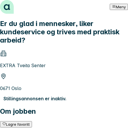
Hopp til innhold
Meny
Er du glad i mennesker, liker
kundeservice og trives med praktisk
arbeid?
EXTRA Tveita Senter
0671 Oslo
Stillingsannonsen er inaktiv.
Om jobben
Lagre favoritt