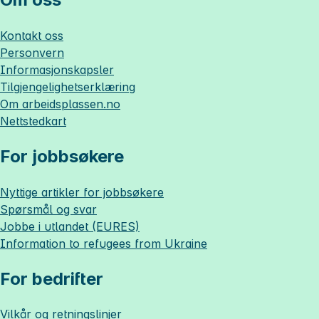
Kontakt oss
Personvern
Informasjonskapsler
Tilgjengelighetserklæring
Om
arbeidsplassen.no
Nettstedkart
For jobbsøkere
Nyttige artikler for jobbsøkere
Spørsmål og svar
Jobbe i utlandet (EURES)
Information to refugees from Ukraine
For bedrifter
Vilkår og retningslinjer