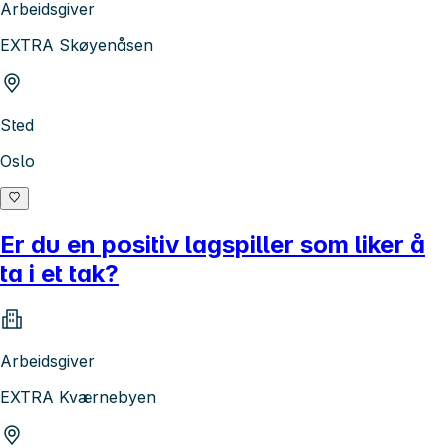
Arbeidsgiver
EXTRA Skøyenåsen
Sted
Oslo
Er du en positiv lagspiller som liker å
ta i et tak?
Arbeidsgiver
EXTRA Kværnebyen