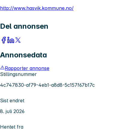
http://www.hasvik.kommune.no/
Del annonsen
Annonsedata
Rapporter annonse
Stillingsnummer
4c747830-af79-4eb1-a8d8-5c157f67b17c
Sist endret
8. juli 2026
Hentet fra