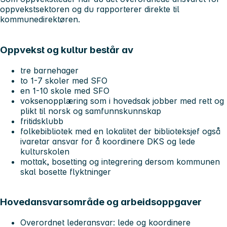
oppvekstsektoren og du rapporterer direkte til
kommunedirektøren.
Oppvekst og kultur består av
tre barnehager
to 1-7 skoler med SFO
en 1-10 skole med SFO
voksenopplæring som i hovedsak jobber med rett og
plikt til norsk og samfunnskunnskap
fritidsklubb
folkebibliotek med en lokalitet der biblioteksjef også
ivaretar ansvar for å koordinere DKS og lede
kulturskolen
mottak, bosetting og integrering dersom kommunen
skal bosette flyktninger
Hovedansvarsområde og arbeidsoppgaver
Overordnet lederansvar:
lede og koordinere