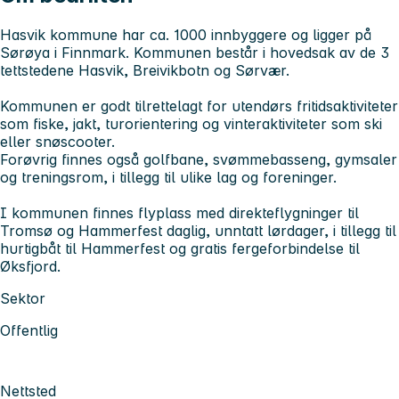
Hasvik kommune har ca. 1000 innbyggere og ligger på
Sørøya i Finnmark. Kommunen består i hovedsak av de 3
tettstedene Hasvik, Breivikbotn og Sørvær.
Kommunen er godt tilrettelagt for utendørs fritidsaktiviteter
som fiske, jakt, turorientering og vinteraktiviteter som ski
eller snøscooter.
Forøvrig finnes også golfbane, svømmebasseng, gymsaler
og treningsrom, i tillegg til ulike lag og foreninger.
I kommunen finnes flyplass med direkteflygninger til
Tromsø og Hammerfest daglig, unntatt lørdager, i tillegg til
hurtigbåt til Hammerfest og gratis fergeforbindelse til
Øksfjord.
Sektor
Offentlig
Nettsted