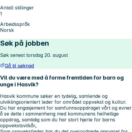
Antall stillinger
1
Arbeidsspråk
Norsk
Søk på jobben
Søk senest torsdag 20. august
Gå til søknad
Vil du være med å forme fremtiden for barn og
unge i Hasvik?
Hasvik kommune søker en tydelig, samlende og
utviklingsorientert leder for området oppvekst og kultur.
Du har engasjement for samfunnsoppdraget vårt og evner
å se dette i sammenheng med kommunens helhetlige
oppdrag, samtidig som du har stort hjerte for barns
oppvekstsvilkår,
Som oppvekstleder har du det overordnede ansvaret for