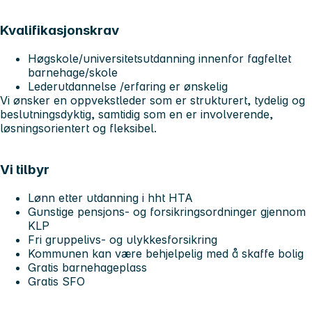
Kvalifikasjonskrav
Høgskole/universitetsutdanning innenfor fagfeltet
barnehage/skole
Lederutdannelse /erfaring er ønskelig
Vi ønsker en oppvekstleder som er strukturert, tydelig og
beslutningsdyktig, samtidig som en er involverende,
løsningsorientert og fleksibel.
Vi tilbyr
Lønn etter utdanning i hht HTA
Gunstige pensjons- og forsikringsordninger gjennom
KLP
Fri gruppelivs- og ulykkesforsikring
Kommunen kan være behjelpelig med å skaffe bolig
Gratis barnehageplass
Gratis SFO