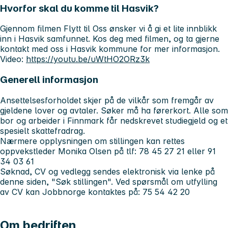
Hvorfor skal du komme til Hasvik?
Gjennom filmen Flytt til Oss ønsker vi å gi et lite innblikk
inn i Hasvik samfunnet. Kos deg med filmen, og ta gjerne
kontakt med oss i Hasvik kommune for mer informasjon.
Video:
https://youtu.be/uWtHO2ORz3k
Generell informasjon
Ansettelsesforholdet skjer på de vilkår som fremgår av
gjeldene lover og avtaler. Søker må ha førerkort. Alle som
bor og arbeider i Finnmark får nedskrevet studiegjeld og et
spesielt skattefradrag.
Nærmere opplysningen om stillingen kan rettes
oppvekstleder Monika Olsen på tlf: 78 45 27 21 eller 91
34 03 61
Søknad, CV og vedlegg sendes elektronisk via lenke på
denne siden, "Søk stillingen". Ved spørsmål om utfylling
av CV kan Jobbnorge kontaktes på: 75 54 42 20
Om bedriften