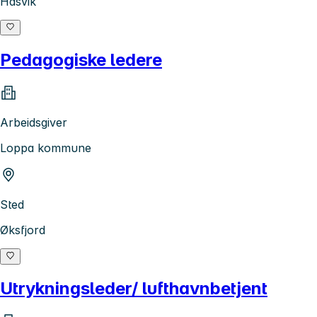
Hasvik
Pedagogiske ledere
Arbeidsgiver
Loppa kommune
Sted
Øksfjord
Utrykningsleder/ lufthavnbetjent