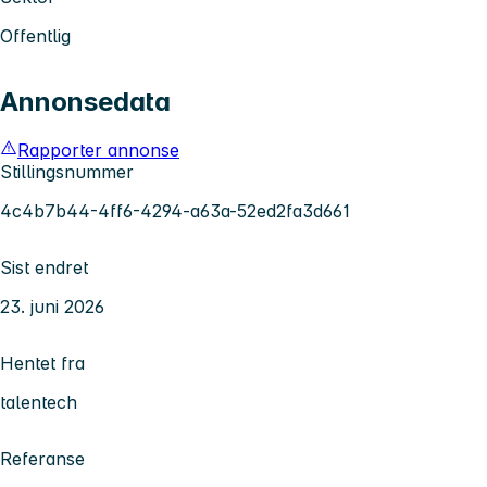
Offentlig
Annonsedata
Rapporter annonse
Stillingsnummer
4c4b7b44-4ff6-4294-a63a-52ed2fa3d661
Sist endret
23. juni 2026
Hentet fra
talentech
Referanse