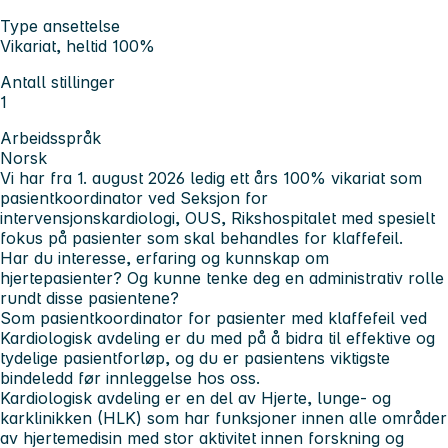
Type ansettelse
Vikariat, heltid 100%
Antall stillinger
1
Arbeidsspråk
Norsk
Vi har fra 1. august 2026 ledig ett års 100% vikariat som
pasientkoordinator ved Seksjon for
intervensjonskardiologi, OUS, Rikshospitalet med spesielt
fokus på pasienter som skal behandles for klaffefeil.
Har du interesse, erfaring og kunnskap om
hjertepasienter? Og kunne tenke deg en administrativ rolle
rundt disse pasientene?
Som pasientkoordinator for pasienter med klaffefeil ved
Kardiologisk avdeling er du med på å bidra til effektive og
tydelige pasientforløp, og du er pasientens viktigste
bindeledd før innleggelse hos oss.
Kardiologisk avdeling er en del av Hjerte, lunge- og
karklinikken (HLK) som har funksjoner innen alle områder
av hjertemedisin med stor aktivitet innen forskning og