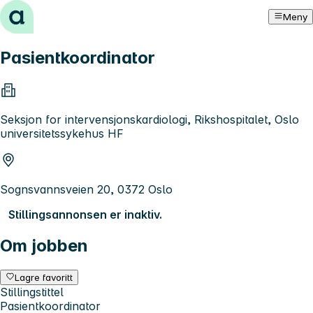
Hopp til innhold
Meny
Pasientkoordinator
Seksjon for intervensjonskardiologi, Rikshospitalet, Oslo
universitetssykehus HF
Sognsvannsveien 20, 0372 Oslo
Stillingsannonsen er inaktiv.
Om jobben
Lagre favoritt
Stillingstittel
Pasientkoordinator