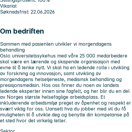
Vikariat
Søknadsfrist: 22.06.2026
Om bedriften
Sammen med pasienten utvikler vi morgendagens
behandling
Oslo universitetssykehus med våre 25 000 medarbeidere
skal være en lærende og skapende organisasjon med
evne til å tenke nytt. Vi skal ha en ledende rolle i utvikling
av forskning og innovasjon, samt utvikling av
morgendagens helsetjeneste, medisinsk behandling og
presisjonsmedisin. Hos oss finner du noen av landets
ledende eksperter innen sine fagfelt, og her blir du en del
av Norges største helsefaglige arbeidsplass. Et
inkluderende arbeidsmiljø preget av åpenhet og respekt er
svært viktig for oss. Uansett hva du jobber med vil du få
muligheten til å utvikle deg og benytte din kompetanse på
et sted hvor det virkelig teller.
Sektor