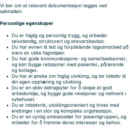
Vi ber om at relevant dokumentasjon legges ved
søknaden.
Personlige egenskaper
Du er faglig og personlig trygg, og arbeider
selvstendig, strukturert og ansvarsbevisst.
Du har evnen til tett og forpliktende lagsamarbeid på
tvers av ulike fagmiljøer.
Du har gode kommunikasjons- og samarbeidsevner,
og kan bygge relasjoner med pasienter, pårørende
og kolleger.
Du har et ønske om faglig utvikling, og tar initiativ til
din egen opplæring og utvikling.
Du er en aktiv bidragsyter for å skape et godt
arbeidsmiljø, og bygge gode relasjoner og nettverk i
sykehuset.
Du er initiativrik, utviklingsorientert og trives med
endringer i en stor og kompleks organisasjon.
Du er en synlig ambassadør for pasientgruppen, og
arbeider for å fremme deres interesser og behov.