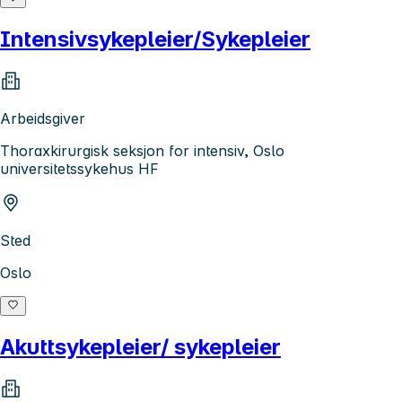
Intensivsykepleier/Sykepleier
Arbeidsgiver
Thoraxkirurgisk seksjon for intensiv, Oslo
universitetssykehus HF
Sted
Oslo
Akuttsykepleier/ sykepleier