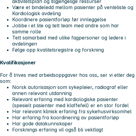
aktivitetsplan og tilgjengelige ressurser
Være et bindeledd mellom pasienter på venteliste og
Kardiologisk avdeling
Koordinere pasientforløp før innleggelse
Jobbe i et lite og tett team med andre som har
samme rolle
Tett samarbeid med ulike fagpersoner og ledere i
avdelingen
Følge opp kvalitetsregistre og forskning
Kvalifikasjoner
For å trives med arbeidsoppgaver hos oss, ser vi etter deg
som:
Norsk autorisasjon som sykepleier, radiograf eller
annen relevant utdanning
Relevant erfaring med kardiologiske pasienter
(spesielt pasienter med klaffefeil) er en stor fordel
Har relevant klinisk erfaring fra sykehusvirksomhet
Har erfaring fra koordinering av pasientforløp
Har gode datakunnskaper
Forsknings erfaring vil også bli vektlagt