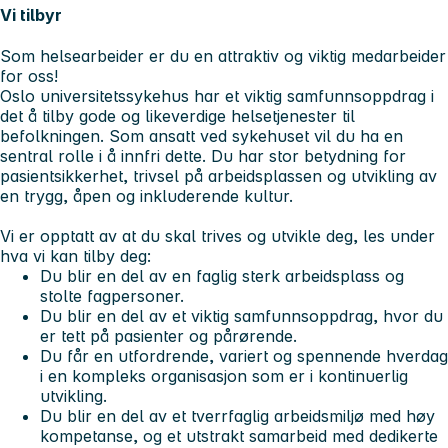
Vi tilbyr
Som helsearbeider er du en attraktiv og viktig medarbeider
for oss!
Oslo universitetssykehus har et viktig samfunnsoppdrag i
det å tilby gode og likeverdige helsetjenester til
befolkningen. Som ansatt ved sykehuset vil du ha en
sentral rolle i å innfri dette. Du har stor betydning for
pasientsikkerhet, trivsel på arbeidsplassen og utvikling av
en trygg, åpen og inkluderende kultur.
Vi er opptatt av at du skal trives og utvikle deg, les under
hva vi kan tilby deg:
Du blir en del av en faglig sterk arbeidsplass og
stolte fagpersoner.
Du blir en del av et viktig samfunnsoppdrag, hvor du
er tett på pasienter og pårørende.
Du får en utfordrende, variert og spennende hverdag
i en kompleks organisasjon som er i kontinuerlig
utvikling.
Du blir en del av et tverrfaglig arbeidsmiljø med høy
kompetanse, og et utstrakt samarbeid med dedikerte