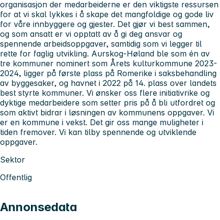
organisasjon der medarbeiderne er den viktigste ressursen
for at vi skal lykkes i å skape det mangfoldige og gode liv
for våre innbyggere og gjester. Det gjør vi best sammen,
og som ansatt er vi opptatt av å gi deg ansvar og
spennende arbeidsoppgaver, samtidig som vi legger til
rette for faglig utvikling. Aurskog-Høland ble som én av
tre kommuner nominert som Årets kulturkommune 2023-
2024, ligger på første plass på Romerike i saksbehandling
av byggesaker, og havnet i 2022 på 14. plass over landets
best styrte kommuner. Vi ønsker oss flere initiativrike og
dyktige medarbeidere som setter pris på å bli utfordret og
som aktivt bidrar i løsningen av kommunens oppgaver. Vi
er en kommune i vekst. Det gir oss mange muligheter i
tiden fremover. Vi kan tilby spennende og utviklende
oppgaver.
Sektor
Offentlig
Annonsedata