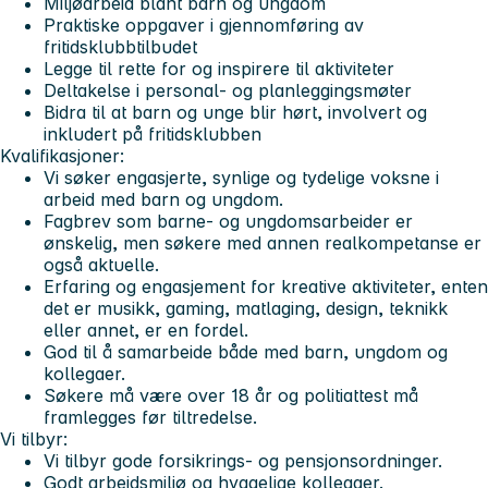
Miljøarbeid blant barn og ungdom
Praktiske oppgaver i gjennomføring av
fritidsklubbtilbudet
Legge til rette for og inspirere til aktiviteter
Deltakelse i personal- og planleggingsmøter
Bidra til at barn og unge blir hørt, involvert og
inkludert på fritidsklubben
Kvalifikasjoner:
Vi søker engasjerte, synlige og tydelige voksne i
arbeid med barn og ungdom.
Fagbrev som barne- og ungdomsarbeider er
ønskelig, men søkere med annen realkompetanse er
også aktuelle.
Erfaring og engasjement for kreative aktiviteter, enten
det er musikk, gaming, matlaging, design, teknikk
eller annet, er en fordel.
God til å samarbeide både med barn, ungdom og
kollegaer.
Søkere må være over 18 år og politiattest må
framlegges før tiltredelse.
Vi tilbyr:
Vi tilbyr gode forsikrings- og pensjonsordninger.
Godt arbeidsmiljø og hyggelige kollegaer.