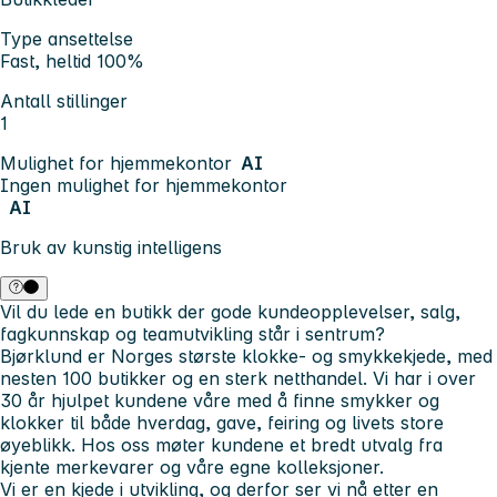
Type ansettelse
Fast, heltid 100%
Antall stillinger
1
Mulighet for hjemmekontor
AI
Ingen mulighet for hjemmekontor
AI
Bruk av kunstig intelligens
Vil du lede en butikk der gode kundeopplevelser, salg,
fagkunnskap og teamutvikling står i sentrum?
Bjørklund er Norges
største klokke- og smykkekjede, med
nesten 100 butikker og en sterk netthandel. Vi har i over
30 år hjulpet kundene våre med å finne smykker og
klokker til både hverdag, gave, feiring og livets store
øyeblikk. Hos oss møter kundene et bredt utvalg fra
kjente merkevarer og våre egne kolleksjoner.
Vi er en kjede i utvikling, og derfor ser vi nå etter en