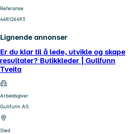
Referanse
468126493
Lignende annonser
Er du klar til å lede, utvikle og skape
resultater? Butikkleder | Gullfunn
Tveita
Arbeidsgiver
Gullfunn AS
Sted