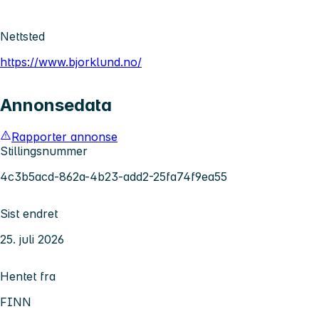
Nettsted
https://www.bjorklund.no/
Annonsedata
Rapporter annonse
Stillingsnummer
4c3b5acd-862a-4b23-add2-25fa74f9ea55
Sist endret
25. juli 2026
Hentet fra
FINN