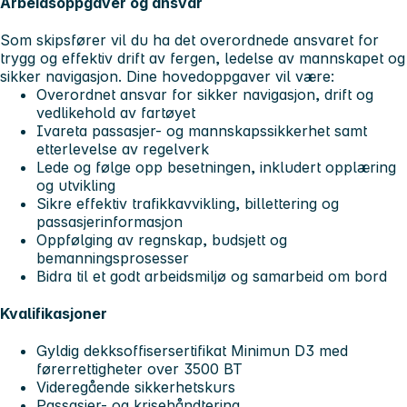
Arbeidsoppgaver og ansvar
Som
skipsfører
vil du ha det overordnede ansvaret for
trygg og effektiv drift av fergen, ledelse av mannskapet og
sikker navigasjon. Dine hovedoppgaver vil være:
Overordnet ansvar for sikker navigasjon, drift og
vedlikehold av fartøyet
Ivareta passasjer- og mannskapssikkerhet samt
etterlevelse av regelverk
Lede og følge opp besetningen, inkludert opplæring
og utvikling
Sikre effektiv trafikkavvikling, billettering og
passasjerinformasjon
Oppfølging av regnskap, budsjett og
bemanningsprosesser
Bidra til et godt arbeidsmiljø og samarbeid om bord
Kvalifikasjoner
Gyldig dekksoffisersertifikat Minimun D3 med
førerrettigheter over 3500 BT
Videregående sikkerhetskurs
Passasjer- og krisehåndtering