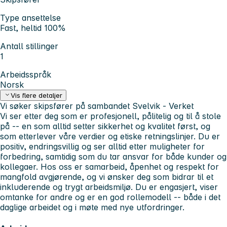
Type ansettelse
Fast, heltid 100%
Antall stillinger
1
Arbeidsspråk
Norsk
Vis flere detaljer
Vi søker skipsfører på sambandet Svelvik - Verket
Vi ser etter deg som er profesjonell, pålitelig og til å stole
på -- en som alltid setter sikkerhet og kvalitet først, og
som etterlever våre verdier og etiske retningslinjer. Du er
positiv, endringsvillig og ser alltid etter muligheter for
forbedring, samtidig som du tar ansvar for både kunder og
kollegaer. Hos oss er samarbeid, åpenhet og respekt for
mangfold avgjørende, og vi ønsker deg som bidrar til et
inkluderende og trygt arbeidsmiljø. Du er engasjert, viser
omtanke for andre og er en god rollemodell -- både i det
daglige arbeidet og i møte med nye utfordringer.