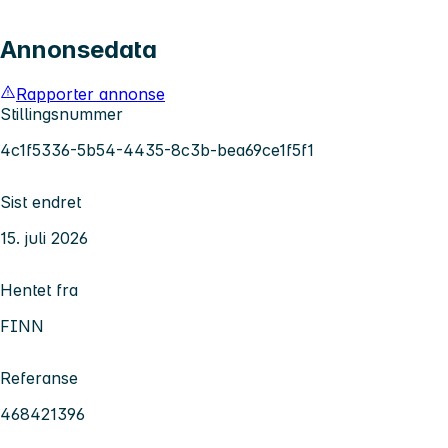
Annonsedata
Rapporter annonse
Stillingsnummer
4c1f5336-5b54-4435-8c3b-bea69ce1f5f1
Sist endret
15. juli 2026
Hentet fra
FINN
Referanse
468421396