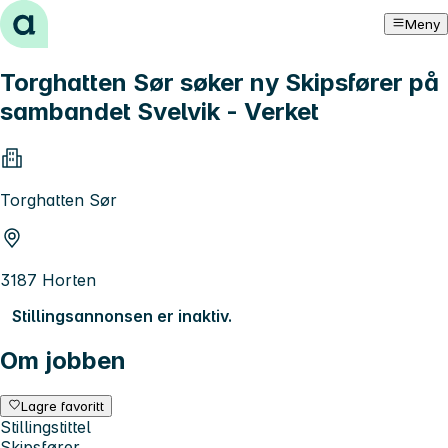
Hopp til innhold
Meny
Torghatten Sør søker ny Skipsfører på
sambandet Svelvik - Verket
Torghatten Sør
3187 Horten
Stillingsannonsen er inaktiv.
Om jobben
Lagre favoritt
Stillingstittel
Skipsfører