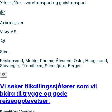
Yrkessjåfør - varetransport og godstransport
Arbeidsgiver
Veøy AS
Sted
Kristiansand, Molde, Rauma, Ålesund, Oslo, Haugesund,
Stavanger, Trondheim, Sandefjord, Bergen
Vi søker tilkallingssjåfører som vil
bidra til trygge og gode
reiseopplevelser.
Bussjåfør Vestfold