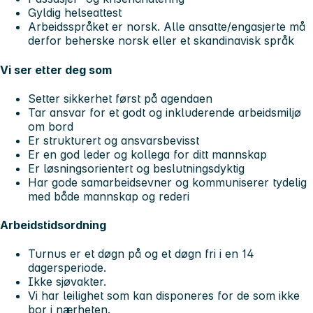
Gyldig helseattest
Arbeidsspråket er norsk. Alle ansatte/engasjerte må
derfor beherske norsk eller et skandinavisk språk
Vi ser etter deg som
Setter sikkerhet først på agendaen
Tar ansvar for et godt og inkluderende arbeidsmiljø
om bord
Er strukturert og ansvarsbevisst
Er en god leder og kollega for ditt mannskap
Er løsningsorientert og beslutningsdyktig
Har gode samarbeidsevner og kommuniserer tydelig
med både mannskap og rederi
Arbeidstidsordning
Turnus er et døgn på og et døgn fri i en 14
dagersperiode.
Ikke sjøvakter.
Vi har leilighet som kan disponeres for de som ikke
bor i nærheten.