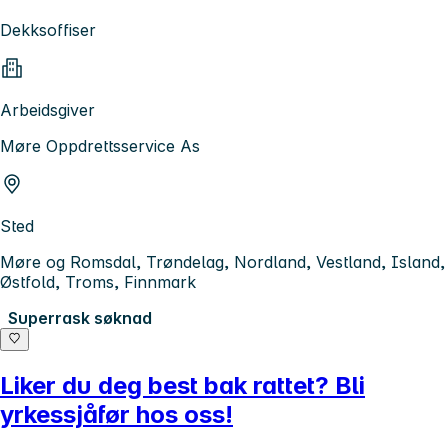
Dekksoffiser
Arbeidsgiver
Møre Oppdrettsservice As
Sted
Møre og Romsdal, Trøndelag, Nordland, Vestland, Island,
Østfold, Troms, Finnmark
Superrask søknad
Liker du deg best bak rattet? Bli
yrkessjåfør hos oss!