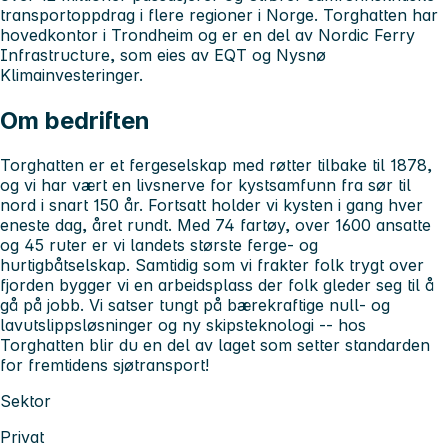
transportoppdrag i flere regioner i Norge. Torghatten har
hovedkontor i Trondheim og er en del av Nordic Ferry
Infrastructure, som eies av EQT og Nysnø
Klimainvesteringer.
Om bedriften
Torghatten er et fergeselskap med røtter tilbake til 1878,
og vi har vært en livsnerve for kystsamfunn fra sør til
nord i snart 150 år. Fortsatt holder vi kysten i gang hver
eneste dag, året rundt. Med 74 fartøy, over 1600 ansatte
og 45 ruter er vi landets største ferge- og
hurtigbåtselskap. Samtidig som vi frakter folk trygt over
fjorden bygger vi en arbeidsplass der folk gleder seg til å
gå på jobb. Vi satser tungt på bærekraftige null- og
lavutslippsløsninger og ny skipsteknologi -- hos
Torghatten blir du en del av laget som setter standarden
for fremtidens sjøtransport!
Sektor
Privat