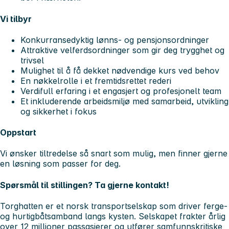
Vi tilbyr
Konkurransedyktig lønns- og pensjonsordninger
Attraktive velferdsordninger som gir deg trygghet og
trivsel
Mulighet til å få dekket nødvendige kurs ved behov
En nøkkelrolle i et fremtidsrettet rederi
Verdifull erfaring i et engasjert og profesjonelt team
Et inkluderende arbeidsmiljø med samarbeid, utvikling
og sikkerhet i fokus
Oppstart
Vi ønsker tiltredelse så snart som mulig, men finner gjerne
en løsning som passer for deg.
Spørsmål til stillingen?
Ta gjerne kontakt!
Torghatten er et norsk transportselskap som driver ferge-
og hurtigbåtsamband langs kysten. Selskapet frakter årlig
over 12 millioner passasjerer og utfører samfunnskritiske