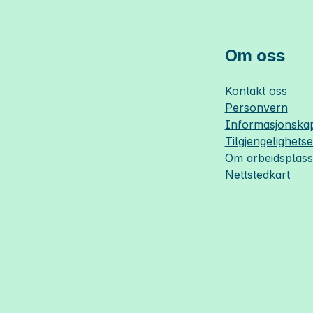
Om oss
Kontakt oss
Personvern
Informasjonskap
Tilgjengelighets
Om
arbeidsplas
Nettstedkart