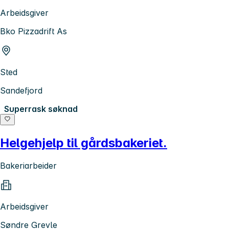
Arbeidsgiver
Bko Pizzadrift As
Sted
Sandefjord
Superrask søknad
Helgehjelp til gårdsbakeriet.
Bakeriarbeider
Arbeidsgiver
Søndre Grevle