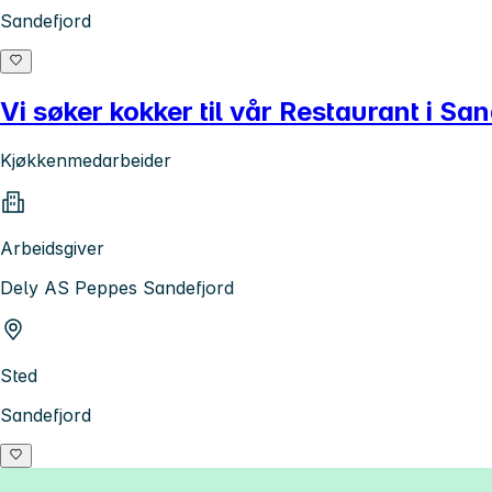
Sandefjord
Vi søker kokker til vår Restaurant i Sa
Kjøkkenmedarbeider
Arbeidsgiver
Dely AS Peppes Sandefjord
Sted
Sandefjord