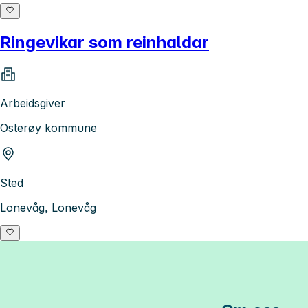
Ringevikar som reinhaldar
Arbeidsgiver
Osterøy kommune
Sted
Lonevåg, Lonevåg