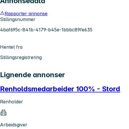
Annonsedata
Rapporter annonse
Stillingsnummer
4baf695c-841b-4179-b45e-1bbbc89fe635
Hentet fra
Stillingsregistrering
Lignende annonser
Renholdsmedarbeider 100% - Stord
Renholder
Arbeidsgiver