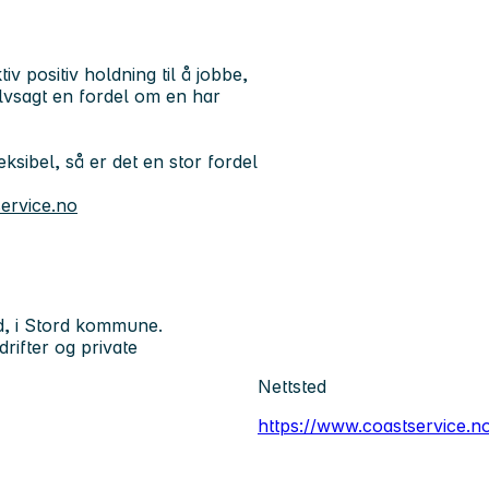
iv positiv holdning til å jobbe,
elvsagt en fordel om en har
eksibel, så er det en stor fordel
ervice.no
rd, i Stord kommune.
rifter og private
Nettsted
https://www.coastservice.n