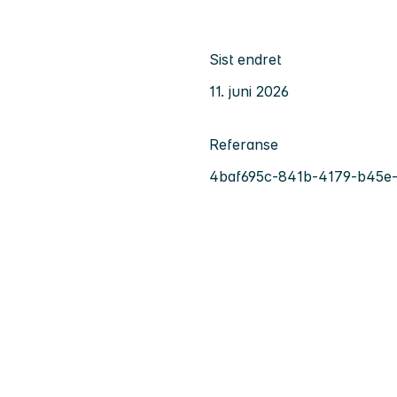
Sist endret
11. juni 2026
Referanse
4baf695c-841b-4179-b45e