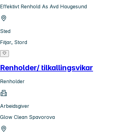
Effektivt Renhold As Avd Haugesund
Sted
Fitjar, Stord
Renholder/ tilkallingsvikar
Renholder
Arbeidsgiver
Glow Clean Spavorova